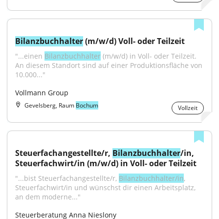
Bilanzbuchhalter
 (m/w/d) Voll- oder Teilzeit
"...einen 
Bilanzbuchhalter
 (m/w/d) in Voll- oder Teilzeit. 
An diesem Standort sind auf einer Produktionsfläche von 
10.000..."
Vollmann Group
Gevelsberg, Raum
Bochum
Vollzeit
Steuerfachangestellte/r, 
Bilanzbuchhalter
/in, 
Steuerfachwirt/in (m/w/d) in Voll- oder Teilzeit
"...bist Steuerfachangestellte/r, 
Bilanzbuchhalter/in
, 
Steuerfachwirt/in und wünschst dir einen Arbeitsplatz, 
an dem moderne..."
Steuerberatung Anna Nieslony