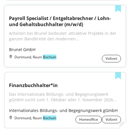
Payroll Specialist / Entgeltabrechner / Lohn- 
und Gehaltsbuchhalter (m/w/d)
Arbeiten bei Brunel bedeutet: attraktive Projekte in der 
ganzen Bandbreite des modernen...
Brunel GmbH
Dortmund, Raum
Bochum
Vollzeit
Finanzbuchhalter*in
Das Internationale Bildungs- und Begegnungswerk 
gGmbH sucht zum 1. Oktober oder 1. November 2026...
Internationales Bildungs- und Begegnungswerk gGmbH
Dortmund, Raum
Bochum
Homeoffice
Vollzeit