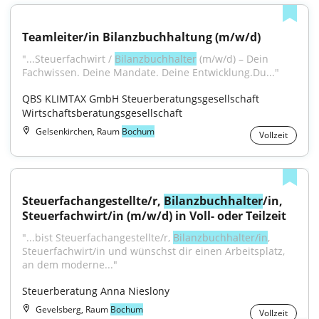
Teamleiter/in Bilanzbuchhaltung (m/w/d)
"...Steuerfachwirt / 
Bilanzbuchhalter
 (m/w/d) – Dein 
Fachwissen. Deine Mandate. Deine Entwicklung.Du..."
QBS KLIMTAX GmbH Steuerberatungsgesellschaft 
Wirtschaftsberatungsgesellschaft
Gelsenkirchen, Raum
Bochum
Vollzeit
Steuerfachangestellte/r, 
Bilanzbuchhalter
/in, 
Steuerfachwirt/in (m/w/d) in Voll- oder Teilzeit
"...bist Steuerfachangestellte/r, 
Bilanzbuchhalter/in
, 
Steuerfachwirt/in und wünschst dir einen Arbeitsplatz, 
an dem moderne..."
Steuerberatung Anna Nieslony
Gevelsberg, Raum
Bochum
Vollzeit