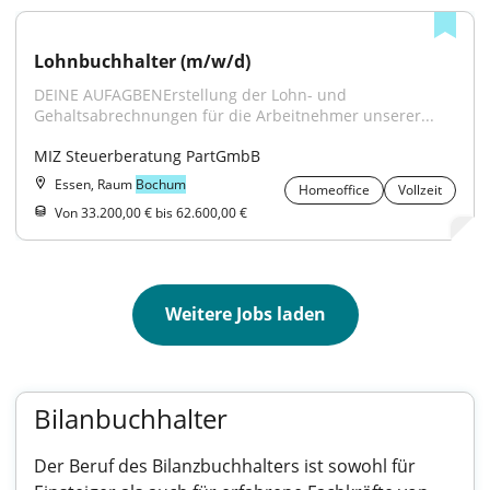
Lohnbuchhalter (m/w/d)
DEINE AUFAGBENErstellung der Lohn- und 
Gehaltsabrechnungen für die Arbeitnehmer unserer...
MIZ Steuerberatung PartGmbB
Essen, Raum
Bochum
Homeoffice
Vollzeit
Von 33.200,00 € bis 62.600,00 €
Weitere Jobs laden
Bilanbuchhalter
Der Beruf des Bilanzbuchhalters ist sowohl für