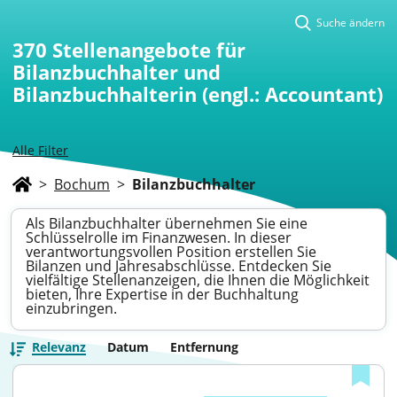
Suche ändern
370
Stellenangebote für
Bilanzbuchhalter und
Bilanzbuchhalterin (engl.: Accountant)
Alle Filter
>
Bochum
>
Bilanzbuchhalter
Als Bilanzbuchhalter übernehmen Sie eine
Schlüsselrolle im Finanzwesen. In dieser
verantwortungsvollen Position erstellen Sie
Bilanzen und Jahresabschlüsse. Entdecken Sie
vielfältige Stellenanzeigen, die Ihnen die Möglichkeit
bieten, Ihre Expertise in der Buchhaltung
einzubringen.
Relevanz
Datum
Entfernung