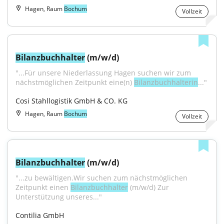
Hagen, Raum
Bochum
Vollzeit
Bilanzbuchhalter
 (m/w/d)
"...Für unsere Niederlassung Hagen suchen wir zum 
nächstmöglichen Zeitpunkt eine(n) 
Bilanzbuchhalterin
..."
Cosi Stahllogistik GmbH & CO. KG
Hagen, Raum
Bochum
Vollzeit
Bilanzbuchhalter
 (m/w/d)
"...zu bewältigen.Wir suchen zum nächstmöglichen 
Zeitpunkt einen 
Bilanzbuchhalter
 (m/w/d) Zur 
Unterstützung unseres..."
Contilia GmbH