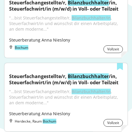
Steuerfachangestellte/r, 
Bilanzbuchhalter
/in, 
Steuerfachwirt/in (m/w/d) in Voll- oder Teilzeit
"...bist Steuerfachangestellte/r, 
Bilanzbuchhalter/in
, 
Steuerfachwirt/in und wünschst dir einen Arbeitsplatz, 
an dem moderne..."
Steuerberatung Anna Nieslony
Bochum
Vollzeit
Steuerfachangestellte/r, 
Bilanzbuchhalter
/in, 
Steuerfachwirt/in (m/w/d) in Voll- oder Teilzeit
"...bist Steuerfachangestellte/r, 
Bilanzbuchhalter/in
, 
Steuerfachwirt/in und wünschst dir einen Arbeitsplatz, 
an dem moderne..."
Steuerberatung Anna Nieslony
Herdecke, Raum
Bochum
Vollzeit