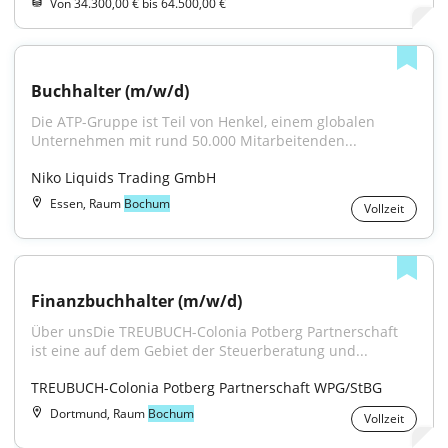
Von 34.300,00 € bis 64.500,00 €
Buchhalter (m/w/d)
Die ATP-Gruppe ist Teil von Henkel, einem globalen 
Unternehmen mit rund 50.000 Mitarbeitenden...
Niko Liquids Trading GmbH
Essen, Raum
Bochum
Vollzeit
Finanzbuchhalter (m/w/d)
Über unsDie TREUBUCH-Colonia Potberg Partnerschaft 
ist eine auf dem Gebiet der Steuerberatung und...
TREUBUCH-Colonia Potberg Partnerschaft WPG/StBG
Dortmund, Raum
Bochum
Vollzeit