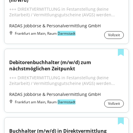
(m/w/d)
+++ DIREKTVERMITTLUNG in Festanstellung (keine 
Zeitarbeit) / Vermittlungsgutscheine (AVGS) werden...
RADAS Jobbörse & Personalvermittlung GmbH
Frankfurt am Main, Raum
Darmstadt
Vollzeit
Debitorenbuchhalter (m/w/d) zum 
nächstmöglichen Zeitpunkt
+++ DIREKTVERMITTLUNG in Festanstellung (keine 
Zeitarbeit) / Vermittlungsgutscheine (AVGS) werden...
RADAS Jobbörse & Personalvermittlung GmbH
Frankfurt am Main, Raum
Darmstadt
Vollzeit
Buchhalter (m/w/d) in Direktvermittlung