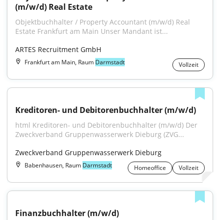
(m/w/d) Real Estate
Objektbuchhalter / Property Accountant (m⁠/⁠w⁠/⁠d) Real 
Estate Frankfurt am Main Unser Mandant ist...
ARTES Recruitment GmbH
Frankfurt am Main, Raum
Darmstadt
Vollzeit
Kreditoren- und Debitorenbuchhalter (m/w/d)
html Kreditoren- und Debitorenbuchhalter (m/w/d) Der 
Zweckverband Gruppenwasserwerk Dieburg (ZVG...
Zweckverband Gruppenwasserwerk Dieburg
Babenhausen, Raum
Darmstadt
Homeoffice
Vollzeit
Finanzbuchhalter (m/w/d)