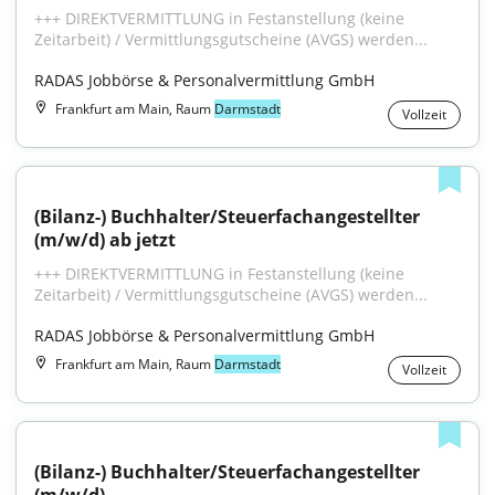
+++ DIREKTVERMITTLUNG in Festanstellung (keine 
Zeitarbeit) / Vermittlungsgutscheine (AVGS) werden...
RADAS Jobbörse & Personalvermittlung GmbH
Frankfurt am Main, Raum
Darmstadt
Vollzeit
(Bilanz-) Buchhalter/Steuerfachangestellter 
(m/w/d) ab jetzt
+++ DIREKTVERMITTLUNG in Festanstellung (keine 
Zeitarbeit) / Vermittlungsgutscheine (AVGS) werden...
RADAS Jobbörse & Personalvermittlung GmbH
Frankfurt am Main, Raum
Darmstadt
Vollzeit
(Bilanz-) Buchhalter/Steuerfachangestellter 