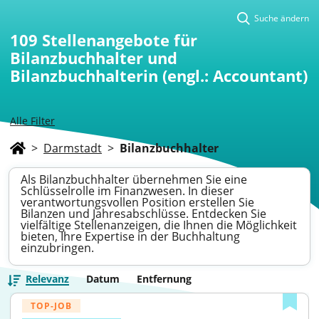
Suche ändern
109
Stellenangebote für
Bilanzbuchhalter und
Bilanzbuchhalterin (engl.: Accountant)
Alle Filter
>
Darmstadt
>
Bilanzbuchhalter
Als Bilanzbuchhalter übernehmen Sie eine
Schlüsselrolle im Finanzwesen. In dieser
verantwortungsvollen Position erstellen Sie
Bilanzen und Jahresabschlüsse. Entdecken Sie
vielfältige Stellenanzeigen, die Ihnen die Möglichkeit
bieten, Ihre Expertise in der Buchhaltung
einzubringen.
Relevanz
Datum
Entfernung
TOP-JOB