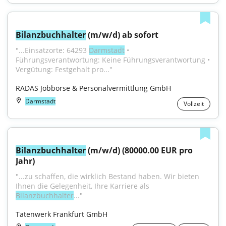
Bilanzbuchhalter
 (m/w/d) ab sofort
"...Einsatzorte: 64293 
Darmstadt
 • 
Führungsverantwortung: Keine Führungsverantwortung • 
Vergütung: Festgehalt pro..."
RADAS Jobbörse & Personalvermittlung GmbH
Darmstadt
Vollzeit
Bilanzbuchhalter
 (m/w/d) (80000.00 EUR pro 
Jahr)
"...zu schaffen, die wirklich Bestand haben. Wir bieten 
Ihnen die Gelegenheit, Ihre Karriere als 
Bilanzbuchhalter
..."
Tatenwerk Frankfurt GmbH