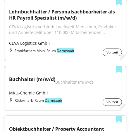
Lohnbuchhalter / Personalsachbearbeiter als 
HR Payroll Specialist (m/w/d)
CEVA Logistics verbindet weltweit Menschen, Produkte 
und Anbieter.Mit über 110.000 Mitarbeitenden...
CEVA Logistics GmbH
Frankfurt am Main, Raum
Darmstadt
Vollzeit
Buchhalter (m/w/d)
Buchhalter (m/w/d)
MKU-Chemie GmbH
Rödermark, Raum
Darmstadt
Vollzeit
Objektbuchhalter / Property Accountant 