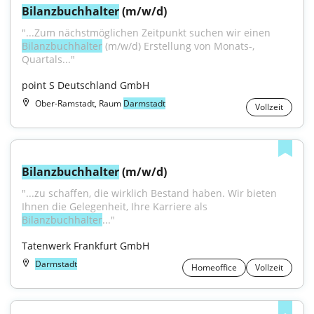
Bilanzbuchhalter
 (m/w/d)
"...Zum nächstmöglichen Zeitpunkt suchen wir einen 
Bilanzbuchhalter
 (m/w/d) Erstellung von Monats-, 
Quartals..."
point S Deutschland GmbH
Ober-Ramstadt, Raum
Darmstadt
Vollzeit
Bilanzbuchhalter
 (m/w/d)
"...zu schaffen, die wirklich Bestand haben. Wir bieten 
Ihnen die Gelegenheit, Ihre Karriere als 
Bilanzbuchhalter
..."
Tatenwerk Frankfurt GmbH
Darmstadt
Homeoffice
Vollzeit