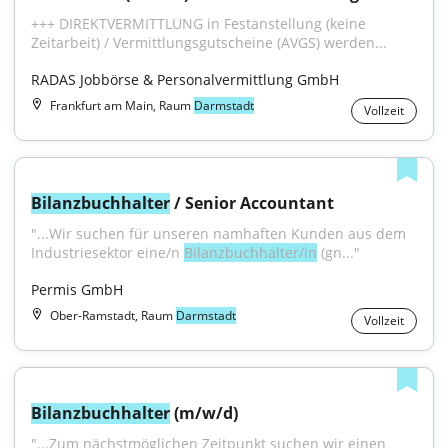
+++ DIREKTVERMITTLUNG in Festanstellung (keine 
Zeitarbeit) / Vermittlungsgutscheine (AVGS) werden...
RADAS Jobbörse & Personalvermittlung GmbH
Frankfurt am Main, Raum
Darmstadt
Vollzeit
Bilanzbuchhalter
 / Senior Accountant
"...Wir suchen für unseren namhaften Kunden aus dem 
Industriesektor eine/n 
Bilanzbuchhalter/in
 (gn..."
Permis GmbH
Ober-Ramstadt, Raum
Darmstadt
Vollzeit
Bilanzbuchhalter
 (m/w/d)
"...Zum nächstmöglichen Zeitpunkt suchen wir einen 