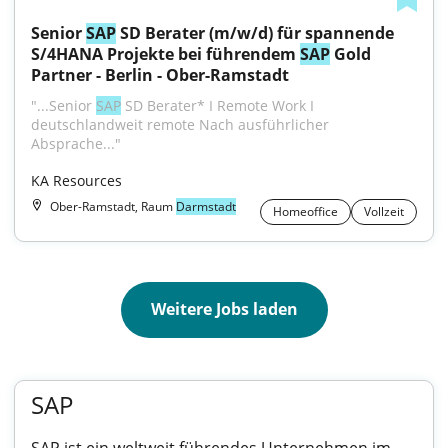
Senior 
SAP
 SD Berater (m/w/d) für spannende 
S/4HANA Projekte bei führendem 
SAP
 Gold 
Partner - Berlin - Ober-Ramstadt
"...Senior 
SAP
 SD Berater* I Remote Work I 
deutschlandweit remote Nach ausführlicher 
Absprache..."
KA Resources
Ober-Ramstadt, Raum
Darmstadt
Homeoffice
Vollzeit
Weitere Jobs laden
SAP