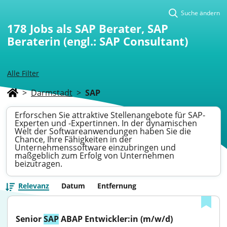
Suche ändern
178
Jobs als SAP Berater, SAP
Beraterin (engl.: SAP Consultant)
Alle Filter
>
Darmstadt
>
SAP
Erforschen Sie attraktive Stellenangebote für SAP-
Experten und -Expertinnen. In der dynamischen
Welt der Softwareanwendungen haben Sie die
Chance, Ihre Fähigkeiten in der
Unternehmenssoftware einzubringen und
maßgeblich zum Erfolg von Unternehmen
beizutragen.
Relevanz
Datum
Entfernung
Senior 
SAP
 ABAP Entwickler:in (m/w/d)