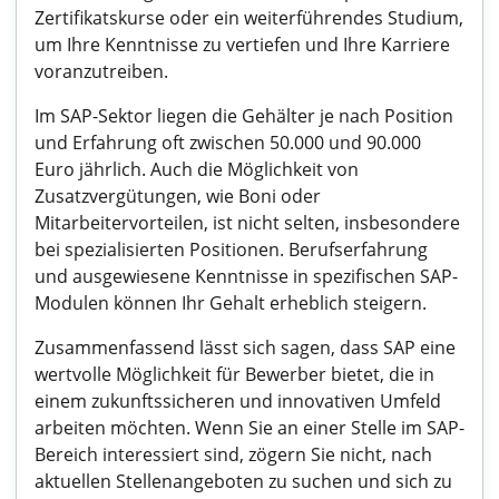
Zertifikatskurse oder ein weiterführendes Studium,
um Ihre Kenntnisse zu vertiefen und Ihre Karriere
voranzutreiben.
Im SAP-Sektor liegen die Gehälter je nach Position
und Erfahrung oft zwischen 50.000 und 90.000
Euro jährlich. Auch die Möglichkeit von
Zusatzvergütungen, wie Boni oder
Mitarbeitervorteilen, ist nicht selten, insbesondere
bei spezialisierten Positionen. Berufserfahrung
und ausgewiesene Kenntnisse in spezifischen SAP-
Modulen können Ihr Gehalt erheblich steigern.
Zusammenfassend lässt sich sagen, dass SAP eine
wertvolle Möglichkeit für Bewerber bietet, die in
einem zukunftssicheren und innovativen Umfeld
arbeiten möchten. Wenn Sie an einer Stelle im SAP-
Bereich interessiert sind, zögern Sie nicht, nach
aktuellen Stellenangeboten zu suchen und sich zu