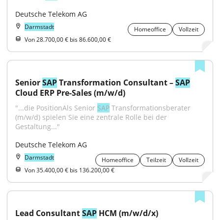
Deutsche Telekom AG
Darmstadt
Homeoffice
Vollzeit
Von 28.700,00 € bis 86.600,00 €
Senior 
SAP
 Transformation Consultant – 
SAP
Cloud ERP Pre-Sales (m/w/d)
"...die PositionAls Senior 
SAP
 Transformationsberater 
(m/w/d) spielen Sie eine zentrale Rolle bei der 
Gestaltung..."
Deutsche Telekom AG
Darmstadt
Homeoffice
Teilzeit
Vollzeit
Von 35.400,00 € bis 136.200,00 €
Lead Consultant 
SAP
 HCM (m/w/d/x)