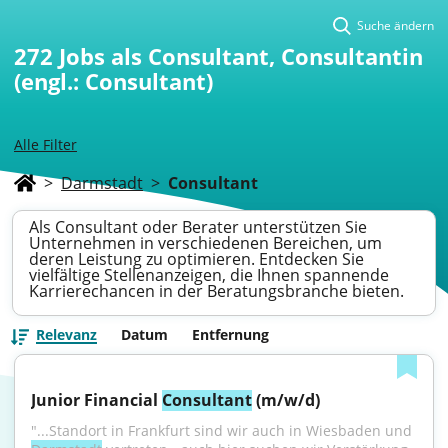
Suche ändern
272
Jobs als Consultant, Consultantin
(engl.: Consultant)
Alle Filter
>
Darmstadt
>
Consultant
Als Consultant oder Berater unterstützen Sie
Unternehmen in verschiedenen Bereichen, um
deren Leistung zu optimieren. Entdecken Sie
vielfältige Stellenanzeigen, die Ihnen spannende
Karrierechancen in der Beratungsbranche bieten.
Relevanz
Datum
Entfernung
Junior Financial 
Consultant
 (m/w/d)
"...Standort in Frankfurt sind wir auch in Wiesbaden und 