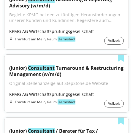
Advisory (w/m/d)
Begleite KPMG bei den zukünftigen Herausforderungen 
unserer Kunden und Kundinnen. Begeistere auch...
KPMG AG Wirtschaftsprüfungsgesellschaft
Frankfurt am Main, Raum
Darmstadt
Vollzeit
(Junior) 
Consultant
 Turnaround & Restructuring 
Management (w/m/d)
Original Stellenanzeige auf StepStone.de Website
KPMG AG Wirtschaftsprüfungsgesellschaft
Frankfurt am Main, Raum
Darmstadt
Vollzeit
(Junior) 
Consultant
 / Berater für Tax / 