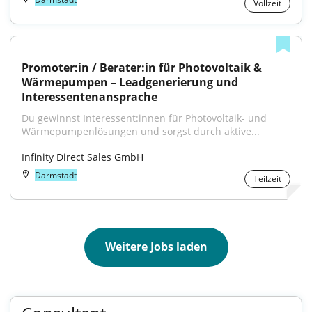
Vollzeit
Promoter:in / Berater:in für Photovoltaik & 
Wärmepumpen – Leadgenerierung und 
Interessentenansprache
Du gewinnst Interessent:innen für Photovoltaik- und 
Wärmepumpenlösungen und sorgst durch aktive...
Infinity Direct Sales GmbH
Darmstadt
Teilzeit
Weitere Jobs laden