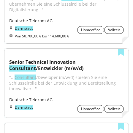
übernehmen Sie eine Schlüsselrolle bei der 
Digitalisierung..."
Deutsche Telekom AG
Darmstadt
Homeoffice
Vollzeit
Von 50.700,00 € bis 114.600,00 €
Senior Technical Innovation 
Consultant
/Entwickler (m/w/d)
"...
Consultant
/Developer (m/w/d) spielen Sie eine 
Schlüsselrolle bei der Entwicklung und Bereitstellung 
innovativer..."
Deutsche Telekom AG
Darmstadt
Homeoffice
Vollzeit