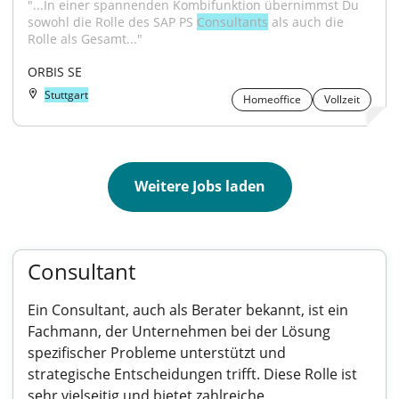
"...In einer spannenden Kombifunktion übernimmst Du 
sowohl die Rolle des SAP PS 
Consultants
 als auch die 
Rolle als Gesamt..."
ORBIS SE
Stuttgart
Homeoffice
Vollzeit
Weitere Jobs laden
Consultant
Ein Consultant, auch als Berater bekannt, ist ein
Fachmann, der Unternehmen bei der Lösung
spezifischer Probleme unterstützt und
strategische Entscheidungen trifft. Diese Rolle ist
sehr vielseitig und bietet zahlreiche