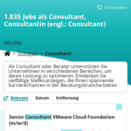
Suche ändern
1.835
Jobs als Consultant,
Consultantin (engl.: Consultant)
Alle Filter
>
Stuttgart
>
Consultant
Als Consultant oder Berater unterstützen Sie
Unternehmen in verschiedenen Bereichen, um
deren Leistung zu optimieren. Entdecken Sie
vielfältige Stellenanzeigen, die Ihnen spannende
Karrierechancen in der Beratungsbranche bieten.
Relevanz
Datum
Entfernung
Senior 
Consultant
 VMware Cloud Foundation 
(m/w/d)