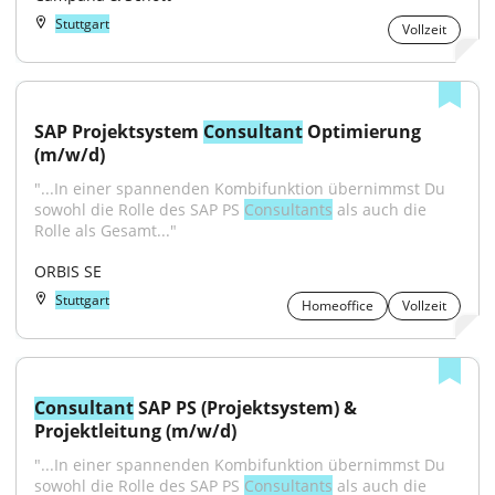
Stuttgart
Vollzeit
SAP Projektsystem 
Consultant
 Optimierung 
(m/w/d)
"...In einer spannenden Kombifunktion übernimmst Du 
sowohl die Rolle des SAP PS 
Consultants
 als auch die 
Rolle als Gesamt..."
ORBIS SE
Stuttgart
Homeoffice
Vollzeit
Consultant
 SAP PS (Projektsystem) & 
Projektleitung (m/w/d)
"...In einer spannenden Kombifunktion übernimmst Du 
sowohl die Rolle des SAP PS 
Consultants
 als auch die 