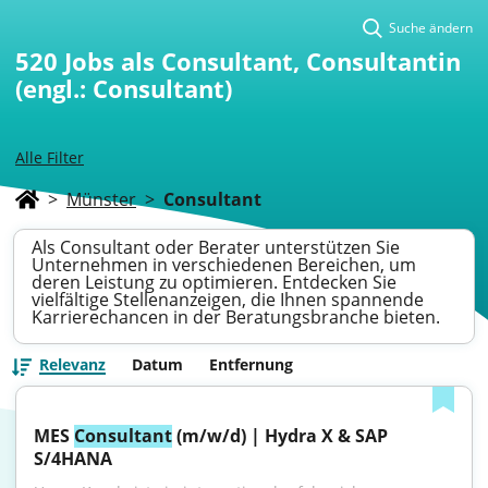
Suche ändern
520
Jobs als Consultant, Consultantin
(engl.: Consultant)
Alle Filter
>
Münster
>
Consultant
Als Consultant oder Berater unterstützen Sie
Unternehmen in verschiedenen Bereichen, um
deren Leistung zu optimieren. Entdecken Sie
vielfältige Stellenanzeigen, die Ihnen spannende
Karrierechancen in der Beratungsbranche bieten.
Relevanz
Datum
Entfernung
MES 
Consultant
 (m/w/d) | Hydra X & SAP 
S/4HANA