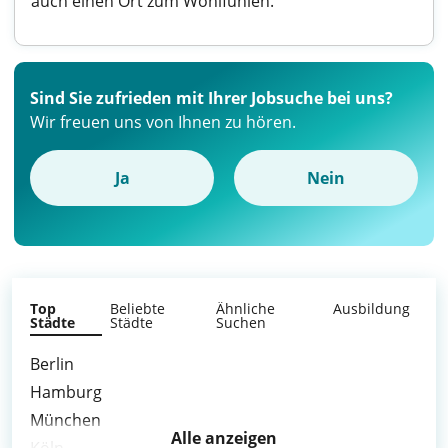
auch einen Ort zum Wohlfühlen.
Sind Sie zufrieden mit Ihrer Jobsuche bei uns?
Wir freuen uns von Ihnen zu hören.
Ja
Nein
Top
Beliebte
Ähnliche
Ausbildung
Städte
Städte
Suchen
Berlin
Hamburg
München
Alle anzeigen