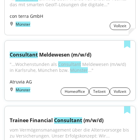
das mit smarten GeoIT-Lösungen die digitale..."
con terra GmbH
Münster
Vollzeit
Consultant
 Meldewesen (m/w/d)
"...Wochenstunden als 
Consultant
 Meldewesen (m/w/d) 
in Karlsruhe, München bzw. 
Münster
..."
Atruvia AG
Münster
Homeoffice
Teilzeit
Vollzeit
Trainee Financial 
Consultant
 (m/w/d)
vom Vermögensmanagement über die Altersvorsorge bis 
zu Versicherungen. Unser Erfolgskonzept: Wir...