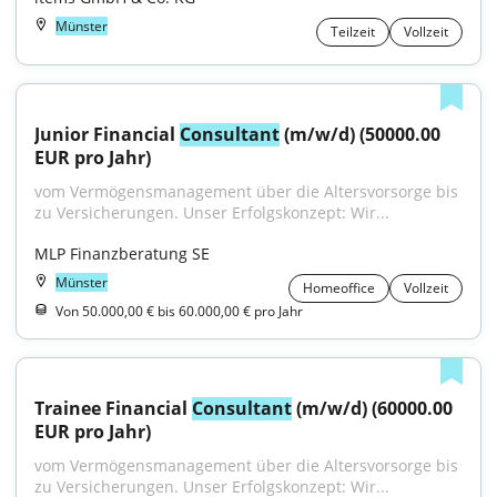
Münster
Teilzeit
Vollzeit
Junior Financial 
Consultant
 (m/w/d) (50000.00 
EUR pro Jahr)
vom Vermögensmanagement über die Altersvorsorge bis 
zu Versicherungen. Unser Erfolgskonzept: Wir...
MLP Finanzberatung SE
Münster
Homeoffice
Vollzeit
Von 50.000,00 € bis 60.000,00 € pro Jahr
Trainee Financial 
Consultant
 (m/w/d) (60000.00 
EUR pro Jahr)
vom Vermögensmanagement über die Altersvorsorge bis 
zu Versicherungen. Unser Erfolgskonzept: Wir...