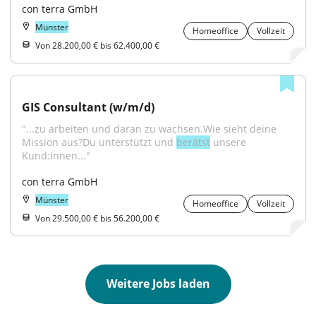
con terra GmbH
Münster
Homeoffice
Vollzeit
Von 28.200,00 € bis 62.400,00 €
GIS Consultant (w/m/d)
"...zu arbeiten und daran zu wachsen.Wie sieht deine 
Mission aus?Du unterstützt und 
berätst
 unsere 
Kund:innen..."
con terra GmbH
Münster
Homeoffice
Vollzeit
Von 29.500,00 € bis 56.200,00 €
Weitere Jobs laden