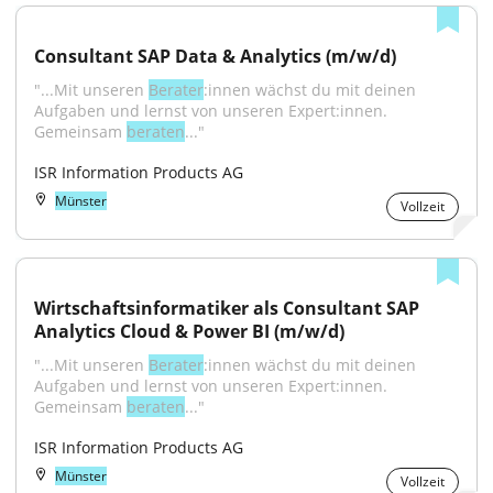
Consultant SAP Data & Analytics (m/w/d)
"...Mit unseren 
Berater
:innen wächst du mit deinen 
Aufgaben und lernst von unseren Expert:innen. 
Gemeinsam 
beraten
..."
ISR Information Products AG
Münster
Vollzeit
Wirtschaftsinformatiker als Consultant SAP 
Analytics Cloud & Power BI (m/w/d)
"...Mit unseren 
Berater
:innen wächst du mit deinen 
Aufgaben und lernst von unseren Expert:innen. 
Gemeinsam 
beraten
..."
ISR Information Products AG
Münster
Vollzeit