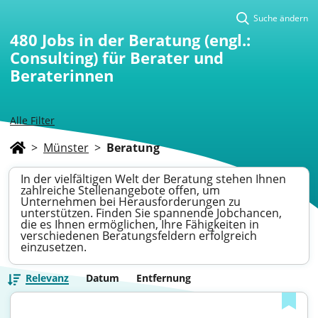
Suche ändern
480
Jobs in der Beratung (engl.:
Consulting) für Berater und
Beraterinnen
Alle Filter
>
Münster
>
Beratung
In der vielfältigen Welt der Beratung stehen Ihnen
zahlreiche Stellenangebote offen, um
Unternehmen bei Herausforderungen zu
unterstützen. Finden Sie spannende Jobchancen,
die es Ihnen ermöglichen, Ihre Fähigkeiten in
verschiedenen Beratungsfeldern erfolgreich
einzusetzen.
Relevanz
Datum
Entfernung