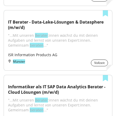
IT Berater - Data-Lake-Lösungen & Datasphere 
(m/w/d)
"...Mit unseren 
Berater
:innen wächst du mit deinen 
Aufgaben und lernst von unseren Expert:innen. 
Gemeinsam 
beraten
..."
ISR Information Products AG
Münster
Vollzeit
Informatiker als IT SAP Data Analytics Berater - 
Cloud Lösungen (m/w/d)
"...Mit unseren 
Berater
:innen wächst du mit deinen 
Aufgaben und lernst von unseren Expert:innen. 
Gemeinsam 
beraten
..."