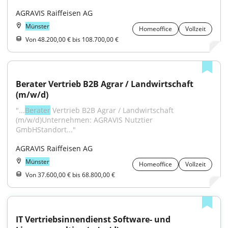
AGRAVIS Raiffeisen AG
Münster
Homeoffice
Vollzeit
Von 48.200,00 € bis 108.700,00 €
Berater Vertrieb B2B Agrar / Landwirtschaft 
(m/w/d)
"...
Berater
 Vertrieb B2B Agrar / Landwirtschaft 
(m/w/d)Unternehmen: AGRAVIS Nutztier 
GmbHStandort..."
AGRAVIS Raiffeisen AG
Münster
Homeoffice
Vollzeit
Von 37.600,00 € bis 68.800,00 €
IT Vertriebsinnendienst Software- und 