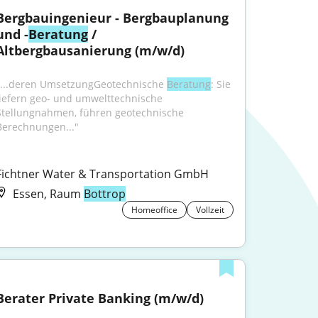
Bergbauingenieur - Bergbauplanung 
und -
Beratung
 / 
Altbergbausanierung (m/w/d)
"...deren UmsetzungGeotechnische 
Beratung
: Sie 
liefern geo- und umwelttechnische 
Stellungnahmen, führen geotechnische 
Berechnungen..."
Fichtner Water & Transportation GmbH
Essen, Raum
Bottrop
Homeoffice
Vollzeit
Berater Private Banking (m/w/d)