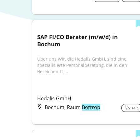
SAP FI/CO Berater (m/w/d) in 
Bochum
Über uns Wir, die Hedalis GmbH, sind eine 
spezialisierte Personalberatung, die in den 
Bereichen IT,...
Hedalis GmbH
Bochum, Raum
Bottrop
Vollzeit