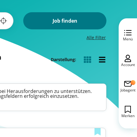
Job finden
Alle Filter
Menü
n
Darstellung:
Account
Jobagent
 bei Herausforderungen zu unterstützen.
gsfeldern erfolgreich einzusetzen.
Merken