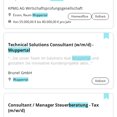
KPMG AG Wirtschaftsprüfungsgesellschaft
Essen, Raum
Wuppertal
Homeoffice
Vollzeit
Von 55.000,00 € bis 80.000,00 € pro Jahr
Technical Solutions Consultant (w/m/d) - 
Wuppertal
"...Sie unser Team im Solutions Hub 
Wuppertal
 und 
gestalten Sie innovative Kundenprojekte aktiv..."
Brunel GmbH
Wuppertal
Vollzeit
Consultant / Manager Steuer
beratung
 - Tax 
(m/w/d)