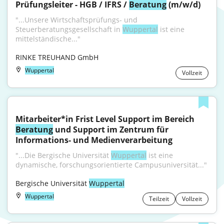
Prüfungsleiter - HGB / IFRS / 
Beratung
 (m/w/d)
"...Unsere Wirtschaftsprüfungs- und 
Steuerberatungsgesellschaft in 
Wuppertal
 ist eine 
mittelständische..."
RINKE TREUHAND GmbH
Wuppertal
Vollzeit
Mitarbeiter*in Frist Level Support im Bereich 
Beratung
 und Support im Zentrum für 
Informations- und Medienverarbeitung
"...Die Bergische Universität 
Wuppertal
 ist eine 
dynamische, forschungsorientierte Campusuniversität..."
Bergische Universität 
Wuppertal
Wuppertal
Teilzeit
Vollzeit