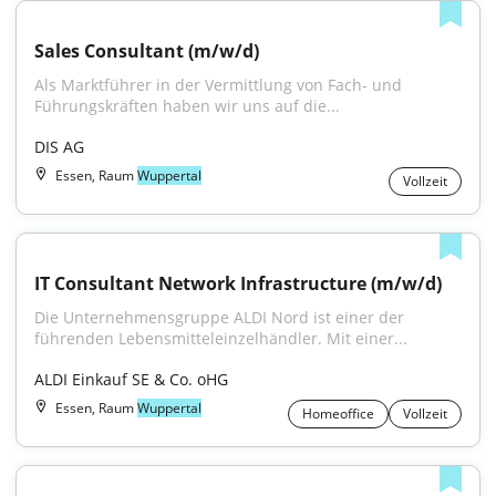
Sales Consultant (m/w/d)
Als Marktführer in der Vermittlung von Fach- und 
Führungskräften haben wir uns auf die...
DIS AG
Essen, Raum
Wuppertal
Vollzeit
IT Consultant Network Infrastructure (m/w/d)
Die Unternehmensgruppe ALDI Nord ist einer der 
führenden Lebensmitteleinzelhändler. Mit einer...
ALDI Einkauf SE & Co. oHG
Essen, Raum
Wuppertal
Homeoffice
Vollzeit