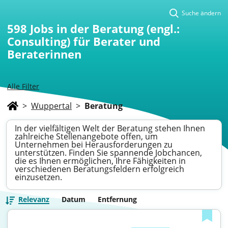
Suche ändern
598
Jobs in der Beratung (engl.:
Consulting) für Berater und
Beraterinnen
Alle Filter
>
Wuppertal
>
Beratung
In der vielfältigen Welt der Beratung stehen Ihnen
zahlreiche Stellenangebote offen, um
Unternehmen bei Herausforderungen zu
unterstützen. Finden Sie spannende Jobchancen,
die es Ihnen ermöglichen, Ihre Fähigkeiten in
verschiedenen Beratungsfeldern erfolgreich
einzusetzen.
Relevanz
Datum
Entfernung