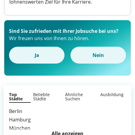
lohnenswerten Ziel für Ihre Karriere.
Sind Sie zufrieden mit Ihrer Jobsuche bei uns?
Wir freuen uns von Ihnen zu hören.
Ja
Nein
Top
Beliebte
Ähnliche
Ausbildung
Städte
Städte
Suchen
Berlin
Hamburg
München
Alle anzeigen