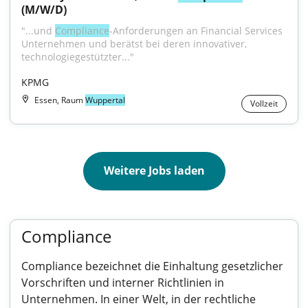
(M/W/D)
"...und 
Compliance
-Anforderungen an Financial Services 
Unternehmen und berätst bei deren innovativer, 
technologiegestützter..."
KPMG
Essen, Raum
Wuppertal
Vollzeit
Weitere Jobs laden
Compliance
Compliance bezeichnet die Einhaltung gesetzlicher
Vorschriften und interner Richtlinien in
Unternehmen. In einer Welt, in der rechtliche