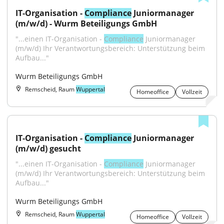
IT-Organisation - 
Compliance
 Juniormanager 
(m/w/d) - Wurm Beteiligungs GmbH
"...einen IT-Organisation - 
Compliance
 Juniormanager 
(m/w/d) Ihr Verantwortungsbereich: Unterstützung beim 
Aufbau..."
Wurm Beteiligungs GmbH
Remscheid, Raum
Wuppertal
Homeoffice
Vollzeit
IT-Organisation - 
Compliance
 Juniormanager 
(m/w/d) gesucht
"...einen IT-Organisation - 
Compliance
 Juniormanager 
(m/w/d) Ihr Verantwortungsbereich: Unterstützung beim 
Aufbau..."
Wurm Beteiligungs GmbH
Remscheid, Raum
Wuppertal
Homeoffice
Vollzeit