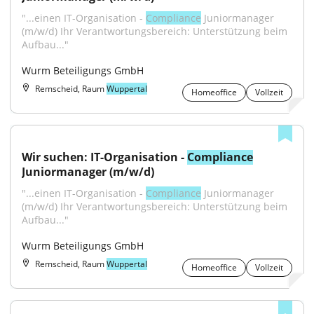
"...einen IT-Organisation - 
Compliance
 Juniormanager 
(m/w/d) Ihr Verantwortungsbereich: Unterstützung beim 
Aufbau..."
Wurm Beteiligungs GmbH
Remscheid, Raum
Wuppertal
Homeoffice
Vollzeit
Wir suchen: IT-Organisation - 
Compliance
Juniormanager (m/w/d)
"...einen IT-Organisation - 
Compliance
 Juniormanager 
(m/w/d) Ihr Verantwortungsbereich: Unterstützung beim 
Aufbau..."
Wurm Beteiligungs GmbH
Remscheid, Raum
Wuppertal
Homeoffice
Vollzeit