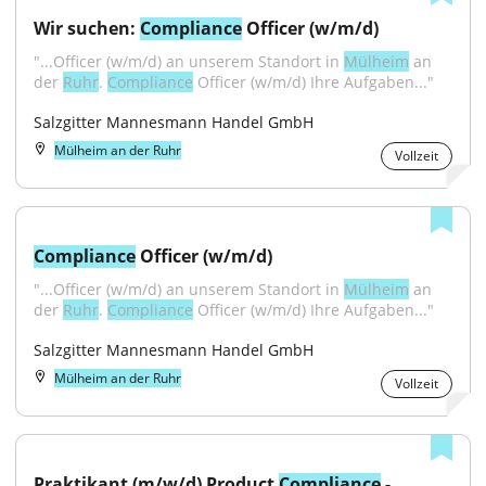
Wir suchen: 
Compliance
 Officer (w/m/d)
"...Officer (w/m/d) an unserem Standort in 
Mülheim
 an 
der 
Ruhr
. 
Compliance
 Officer (w/m/d) Ihre Aufgaben..."
Salzgitter Mannesmann Handel GmbH
Mülheim an der Ruhr
Vollzeit
Compliance
 Officer (w/m/d)
"...Officer (w/m/d) an unserem Standort in 
Mülheim
 an 
der 
Ruhr
. 
Compliance
 Officer (w/m/d) Ihre Aufgaben..."
Salzgitter Mannesmann Handel GmbH
Mülheim an der Ruhr
Vollzeit
Praktikant (m/w/d) Product 
Compliance
 - 