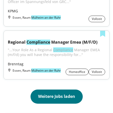
Officer im Spannungsfeld von GRC..."
KPMG
Essen, Raum
Mülheim an der Ruhr
Vollzeit
Regional 
Compliance
 Manager Emea (M/F/D)
"...Your Role As a Regional 
Compliance
 Manager EMEA 
(m/f/d) you will have the responsibility for..."
Brenntag
Essen, Raum
Mülheim an der Ruhr
Homeoffice
Vollzeit
Weitere Jobs laden