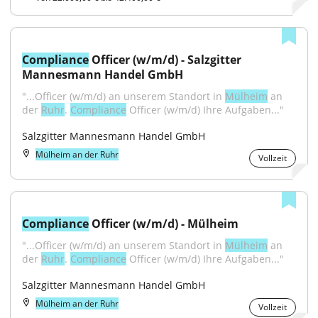
Compliance
 Officer (w/m/d) - Salzgitter 
Mannesmann Handel GmbH
"...Officer (w/m/d) an unserem Standort in 
Mülheim
 an 
der 
Ruhr
. 
Compliance
 Officer (w/m/d) Ihre Aufgaben..."
Salzgitter Mannesmann Handel GmbH
Mülheim an der Ruhr
Vollzeit
Compliance
 Officer (w/m/d) - Mülheim
"...Officer (w/m/d) an unserem Standort in 
Mülheim
 an 
der 
Ruhr
. 
Compliance
 Officer (w/m/d) Ihre Aufgaben..."
Salzgitter Mannesmann Handel GmbH
Mülheim an der Ruhr
Vollzeit