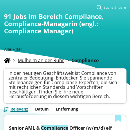
Suche ändern
91
Jobs im Bereich Compliance,
Compliance-Managerin (engl.:
Compliance Manager)
Alle Filter
>
Mülheim an der Ruhr
>
Compliance
In der heutigen Geschäftswelt ist Compliance von
zentraler Bedeutung. Entdecken Sie spannende
Stellenanzeigen für Compliance-Experten, die sich
mit rechtlichen Standards und Vorschriften
beschäftigen. Finden Sie Ihre neue
Herausforderung in diesem wichtigen Bereich.
Relevanz
Datum
Entfernung
Senior AML & 
Compliance
 Officer (w/m/d) elf 