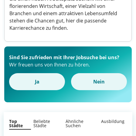
florierenden Wirtschaft, einer Vielzahl von
Branchen und einem attraktiven Lebensumfeld
stehen die Chancen gut, hier die passende
Karrierechance zu finden.
Sind Sie zufrieden mit Ihrer Jobsuche bei uns?
Wir freuen uns von Ihnen zu hören.
Ja
Nein
Top
Beliebte
Ähnliche
Ausbildung
Städte
Städte
Suchen