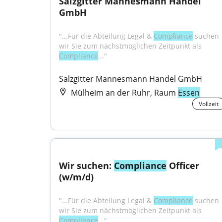
Salzgitter Mannesmann Handel 
GmbH
"...Für die Abteilung Legal & 
Compliance
 suchen 
wir Sie zum nächstmöglichen Zeitpunkt als 
Compliance
..."
Salzgitter Mannesmann Handel GmbH
Mülheim an der Ruhr, Raum
Essen
Vollzeit
Wir suchen: 
Compliance
 Officer 
(w/m/d)
"...Für die Abteilung Legal & 
Compliance
 suchen 
wir Sie zum nächstmöglichen Zeitpunkt als 
Compliance
..."