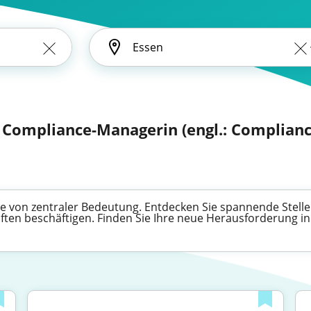
, Compliance-Managerin (engl.: Complian
ce von zentraler Bedeutung. Entdecken Sie spannende Stell
iften beschäftigen. Finden Sie Ihre neue Herausforderung in