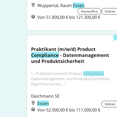
Wuppertal, Raum
Essen
Homeoffice
Vollzeit
Von 51.800,00 € bis 121.300,00 €
Praktikant (m/w/d) Product 
Compliance
 - Datenmanagement 
und Produktsicherheit
"...Praktikant (m/w/d) Product 
Compliance
 - 
Datenmanagement und ProduktsicherheitAls 
eigenfinanziertes..."
Deichmann SE
Essen
Vollzeit
Von 52.900,00 € bis 111.000,00 €