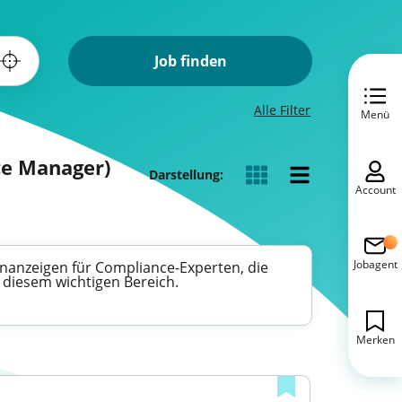
Job finden
Alle Filter
Menü
ce Manager)
Darstellung:
Account
Jobagent
enanzeigen für Compliance-Experten, die
 diesem wichtigen Bereich.
Merken