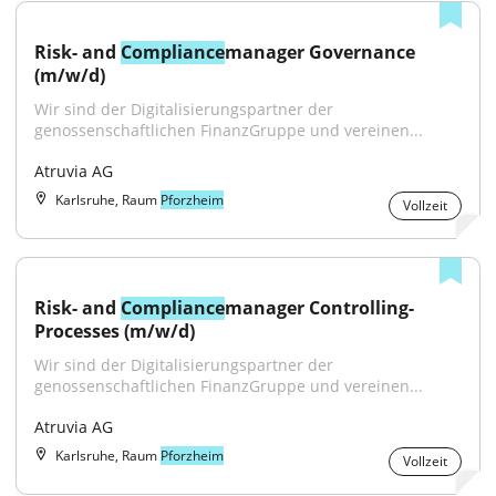
Risk- and 
Compliance
manager Governance 
(m/w/d)
Wir sind der Digitalisierungspartner der 
genossenschaftlichen FinanzGruppe und vereinen...
Atruvia AG
Karlsruhe, Raum
Pforzheim
Vollzeit
Risk- and 
Compliance
manager Controlling-
Processes (m/w/d)
Wir sind der Digitalisierungspartner der 
genossenschaftlichen FinanzGruppe und vereinen...
Atruvia AG
Karlsruhe, Raum
Pforzheim
Vollzeit