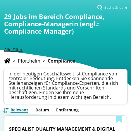
Suche ändern
29
Jobs im Bereich Compliance,
Compliance-Managerin (engl.:
Compliance Manager)
Alle Filter
>
Pforzheim
>
Compliance
In der heutigen Geschäftswelt ist Compliance von
zentraler Bedeutung. Entdecken Sie spannende
Stellenanzeigen für Compliance-Experten, die sich
mit rechtlichen Standards und Vorschriften
beschäftigen. Finden Sie Ihre neue
Herausforderung in diesem wichtigen Bereich.
Relevanz
Datum
Entfernung
SPECIALIST QUALITY MANAGEMENT & DIGITAL 