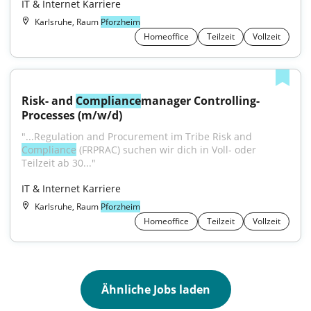
IT & Internet Karriere
Karlsruhe, Raum
Pforzheim
Homeoffice
Teilzeit
Vollzeit
Risk- and 
Compliance
manager Controlling-
Processes (m/w/d)
"...Regulation and Procurement im Tribe Risk and 
Compliance
 (FRPRAC) suchen wir dich in Voll- oder 
Teilzeit ab 30..."
IT & Internet Karriere
Karlsruhe, Raum
Pforzheim
Homeoffice
Teilzeit
Vollzeit
Ähnliche Jobs laden