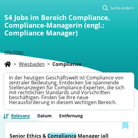
Suche ändern
54
Jobs im Bereich Compliance,
Compliance-Managerin (engl.:
Compliance Manager)
Alle Filter
>
Wiesbaden
>
Compliance
In der heutigen Geschäftswelt ist Compliance von
zentraler Bedeutung. Entdecken Sie spannende
Stellenanzeigen für Compliance-Experten, die sich
mit rechtlichen Standards und Vorschriften
beschäftigen. Finden Sie Ihre neue
Herausforderung in diesem wichtigen Bereich.
Relevanz
Datum
Entfernung
Senior Ethics & 
Compliance
 Manager (all 