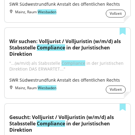
SWR Südwestrundfunk Anstalt des öffentlichen Rechts
Mainz, Raum
Wiesbaden
Vollzeit
Wir suchen: Volljurist / Volljuristin (w/m/d) als 
Stabsstelle 
Compliance
 in der Juristischen 
Direktion
"...(w/m/d) als Stabsstelle 
Compliance
 in der Juristischen 
Direktion DAS ERWARTET..."
SWR Südwestrundfunk Anstalt des öffentlichen Rechts
Mainz, Raum
Wiesbaden
Vollzeit
Gesucht: Volljurist / Volljuristin (w/m/d) als 
Stabsstelle 
Compliance
 in der Juristischen 
Direktion