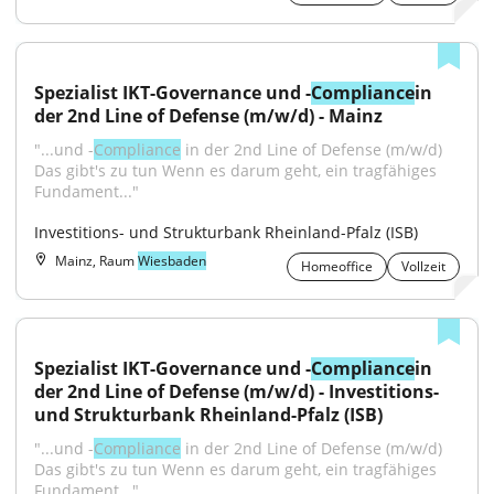
Spezialist IKT-Governance und -
Compliance
in 
der 2nd Line of Defense (m/w/d) - Mainz
"...und -
Compliance
 in der 2nd Line of Defense (m/w/d) 
Das gibt's zu tun Wenn es darum geht, ein tragfähiges 
Fundament..."
Investitions- und Strukturbank Rheinland-Pfalz (ISB)
Mainz, Raum
Wiesbaden
Homeoffice
Vollzeit
Spezialist IKT-Governance und -
Compliance
in 
der 2nd Line of Defense (m/w/d) - Investitions- 
und Strukturbank Rheinland-Pfalz (ISB)
"...und -
Compliance
 in der 2nd Line of Defense (m/w/d) 
Das gibt's zu tun Wenn es darum geht, ein tragfähiges 
Fundament..."