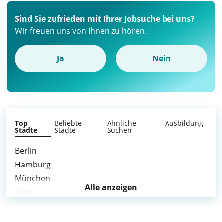
Sind Sie zufrieden mit Ihrer Jobsuche bei uns?
Wir freuen uns von Ihnen zu hören.
Ja
Nein
Top
Beliebte
Ähnliche
Ausbildung
Städte
Städte
Suchen
Berlin
Hamburg
München
Alle anzeigen
Köln
Frankfurt am Main
Stuttgart