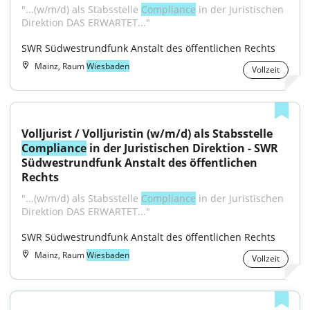
"...(w/m/d) als Stabsstelle 
Compliance
 in der Juristischen 
Direktion DAS ERWARTET..."
SWR Südwestrundfunk Anstalt des öffentlichen Rechts
Mainz, Raum
Wiesbaden
Vollzeit
Volljurist / Volljuristin (w/m/d) als Stabsstelle 
Compliance
 in der Juristischen Direktion - SWR 
Südwestrundfunk Anstalt des öffentlichen 
Rechts
"...(w/m/d) als Stabsstelle 
Compliance
 in der Juristischen 
Direktion DAS ERWARTET..."
SWR Südwestrundfunk Anstalt des öffentlichen Rechts
Mainz, Raum
Wiesbaden
Vollzeit