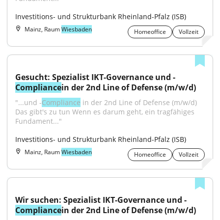
Investitions- und Strukturbank Rheinland-Pfalz (ISB)
Mainz, Raum
Wiesbaden
Homeoffice
Vollzeit
Gesucht: Spezialist IKT-Governance und -
Compliance
in der 2nd Line of Defense (m/w/d)
"...und -
Compliance
 in der 2nd Line of Defense (m/w/d) 
Das gibt's zu tun Wenn es darum geht, ein tragfähiges 
Fundament..."
Investitions- und Strukturbank Rheinland-Pfalz (ISB)
Mainz, Raum
Wiesbaden
Homeoffice
Vollzeit
Wir suchen: Spezialist IKT-Governance und -
Compliance
in der 2nd Line of Defense (m/w/d)