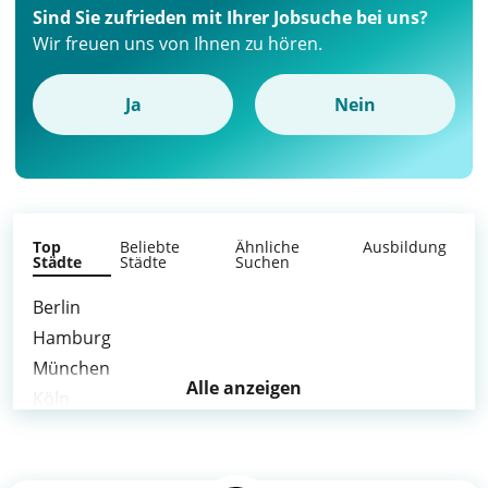
Sind Sie zufrieden mit Ihrer Jobsuche bei uns?
Wir freuen uns von Ihnen zu hören.
Ja
Nein
Top
Beliebte
Ähnliche
Ausbildung
Städte
Städte
Suchen
Berlin
Hamburg
München
Alle anzeigen
Köln
Frankfurt am Main
Stuttgart