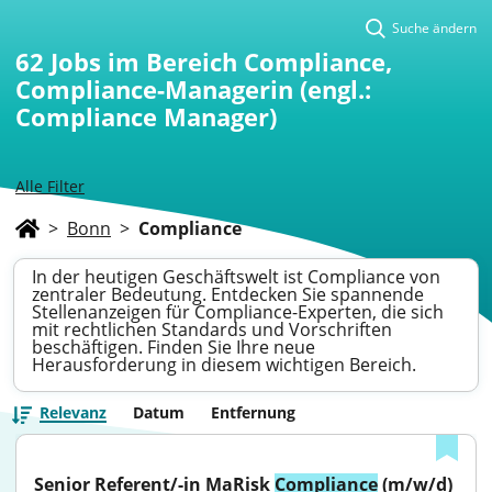
Suche ändern
62
Jobs im Bereich Compliance,
Compliance-Managerin (engl.:
Compliance Manager)
Alle Filter
>
Bonn
>
Compliance
In der heutigen Geschäftswelt ist Compliance von
zentraler Bedeutung. Entdecken Sie spannende
Stellenanzeigen für Compliance-Experten, die sich
mit rechtlichen Standards und Vorschriften
beschäftigen. Finden Sie Ihre neue
Herausforderung in diesem wichtigen Bereich.
Relevanz
Datum
Entfernung
Senior Referent/-in MaRisk 
Compliance
 (m/w/d) 