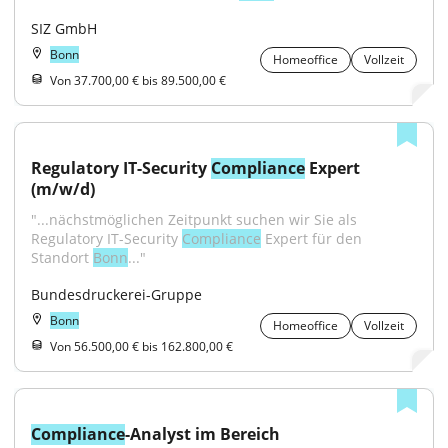
SIZ GmbH
Bonn
Homeoffice
Vollzeit
Von 37.700,00 € bis 89.500,00 €
Regulatory IT-Security 
Compliance
 Expert 
(m/w/d)
"...nächstmöglichen Zeitpunkt suchen wir Sie als 
Regulatory IT-Security 
Compliance
 Expert für den 
Standort 
Bonn
..."
Bundesdruckerei-Gruppe
Bonn
Homeoffice
Vollzeit
Von 56.500,00 € bis 162.800,00 €
Compliance
-Analyst im Bereich 