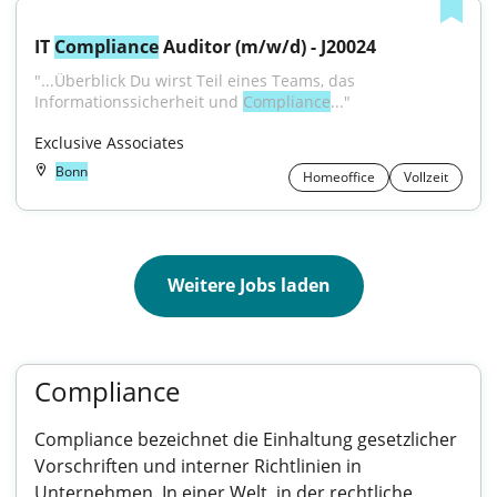
IT 
Compliance
 Auditor (m/w/d) - J20024
"...Überblick Du wirst Teil eines Teams, das 
Informationssicherheit und 
Compliance
..."
Exclusive Associates
Bonn
Homeoffice
Vollzeit
Weitere Jobs laden
Compliance
Compliance bezeichnet die Einhaltung gesetzlicher
Vorschriften und interner Richtlinien in
Unternehmen. In einer Welt, in der rechtliche