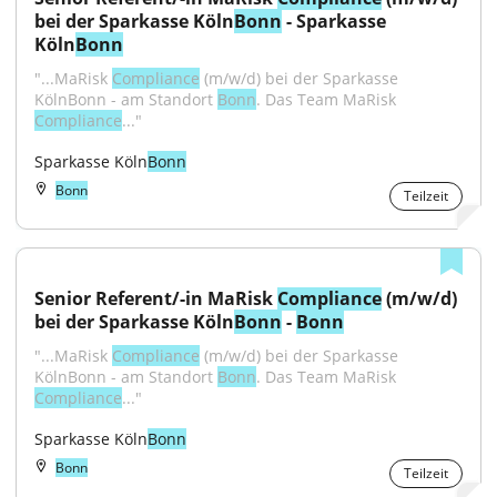
bei der Sparkasse Köln
Bonn
 - Sparkasse 
Köln
Bonn
"...MaRisk 
Compliance
 (m/w/d) bei der Sparkasse 
KölnBonn - am Standort 
Bonn
. Das Team MaRisk 
Compliance
..."
Sparkasse Köln
Bonn
Bonn
Teilzeit
Senior Referent/-in MaRisk 
Compliance
 (m/w/d) 
bei der Sparkasse Köln
Bonn
 - 
Bonn
"...MaRisk 
Compliance
 (m/w/d) bei der Sparkasse 
KölnBonn - am Standort 
Bonn
. Das Team MaRisk 
Compliance
..."
Sparkasse Köln
Bonn
Bonn
Teilzeit