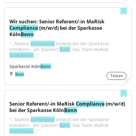
Wir suchen: Senior Referent/-in MaRisk 
Compliance
 (m/w/d) bei der Sparkasse 
Köln
Bonn
"...MaRisk 
Compliance
 (m/w/d) bei der Sparkasse 
KölnBonn - am Standort 
Bonn
. Das Team MaRisk 
Compliance
..."
Sparkasse Köln
Bonn
Bonn
Teilzeit
Senior Referent/-in MaRisk 
Compliance
 (m/w/d) 
bei der Sparkasse Köln
Bonn
"...MaRisk 
Compliance
 (m/w/d) bei der Sparkasse 
KölnBonn - am Standort 
Bonn
. Das Team MaRisk 
Compliance
..."