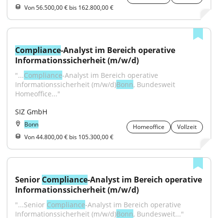
Von 56.500,00 € bis 162.800,00 €
Compliance
-Analyst im Bereich operative 
Informationssicherheit (m/w/d)
"...
Compliance
-Analyst im Bereich operative 
Informationssicherheit (m/w/d)
Bonn
, Bundesweit 
Homeoffice..."
SIZ GmbH
Bonn
Homeoffice
Vollzeit
Von 44.800,00 € bis 105.300,00 €
Senior 
Compliance
-Analyst im Bereich operative 
Informationssicherheit (m/w/d)
"...Senior 
Compliance
-Analyst im Bereich operative 
Informationssicherheit (m/w/d)
Bonn
, Bundesweit..."