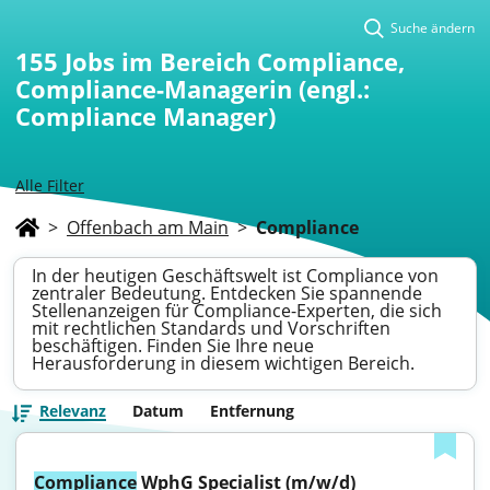
Suche ändern
155
Jobs im Bereich Compliance,
Compliance-Managerin (engl.:
Compliance Manager)
Alle Filter
>
Offenbach am Main
>
Compliance
In der heutigen Geschäftswelt ist Compliance von
zentraler Bedeutung. Entdecken Sie spannende
Stellenanzeigen für Compliance-Experten, die sich
mit rechtlichen Standards und Vorschriften
beschäftigen. Finden Sie Ihre neue
Herausforderung in diesem wichtigen Bereich.
Relevanz
Datum
Entfernung
Compliance
 WphG Specialist (m/w/d)