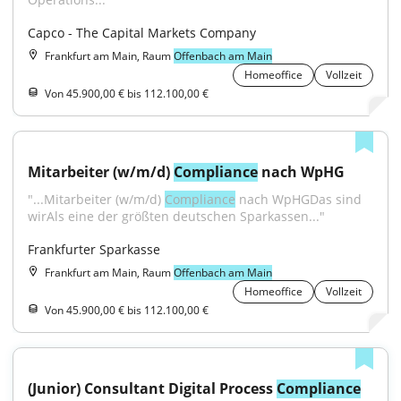
Capco - The Capital Markets Company
Frankfurt am Main, Raum
Offenbach am Main
Homeoffice
Vollzeit
Von 45.900,00 € bis 112.100,00 €
Mitarbeiter (w/m/d) 
Compliance
 nach WpHG
"...Mitarbeiter (w/m/d) 
Compliance
 nach WpHGDas sind 
wirAls eine der größten deutschen Sparkassen..."
Frankfurter Sparkasse
Frankfurt am Main, Raum
Offenbach am Main
Homeoffice
Vollzeit
Von 45.900,00 € bis 112.100,00 €
(Junior) Consultant Digital Process 
Compliance