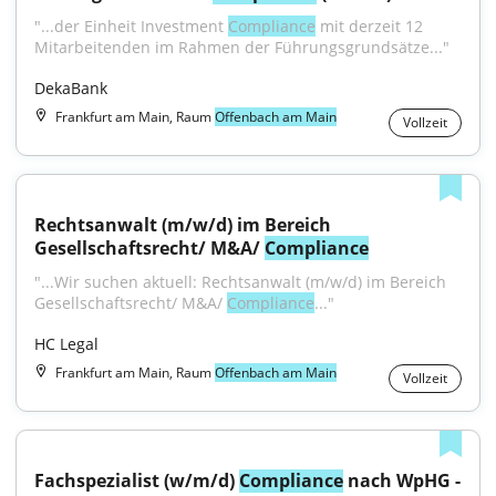
"...der Einheit Investment 
Compliance
 mit derzeit 12 
Mitarbeitenden im Rahmen der Führungsgrundsätze..."
DekaBank
Frankfurt am Main, Raum
Offenbach am Main
Vollzeit
Rechtsanwalt (m/w/d) im Bereich 
Gesellschaftsrecht/ M&A/ 
Compliance
"...Wir suchen aktuell: Rechtsanwalt (m/w/d) im Bereich 
Gesellschaftsrecht/ M&A/ 
Compliance
..."
HC Legal
Frankfurt am Main, Raum
Offenbach am Main
Vollzeit
Fachspezialist (w/m/d) 
Compliance
 nach WpHG - 