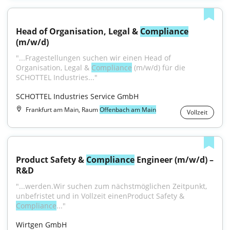
Head of Organisation, Legal & 
Compliance
(m/w/d)
"...Fragestellungen suchen wir einen Head of 
Organisation, Legal & 
Compliance
 (m/w/d) für die 
SCHOTTEL Industries..."
SCHOTTEL Industries Service GmbH
Frankfurt am Main, Raum
Offenbach am Main
Vollzeit
Product Safety & 
Compliance
 Engineer (m/w/d) – 
R&D
"...werden.Wir suchen zum nächstmöglichen Zeitpunkt, 
unbefristet und in Vollzeit einenProduct Safety & 
Compliance
..."
Wirtgen GmbH