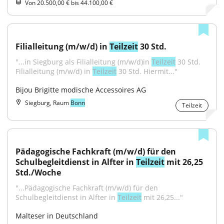
Von 20.500,00 € bis 44.100,00 €
Filialleitung (m/w/d) in 
Teilzeit
 30 Std.
"...in Siegburg als Filialleitung (m/w/d)in 
Teilzeit
 30 Std. 
Filialleitung (m/w/d) in 
Teilzeit
 30 Std. Hiermit..."
Bijou Brigitte modische Accessoires AG
Siegburg, Raum
Bonn
Teilzeit
Pädagogische Fachkraft (m/w/d) für den 
Schulbegleitdienst in Alfter in 
Teilzeit
 mit 26,25 
Std./Woche
"...Pädagogische Fachkraft (m/w/d) für den 
Schulbegleitdienst in Alfter in 
Teilzeit
 mit 26,25..."
Malteser in Deutschland