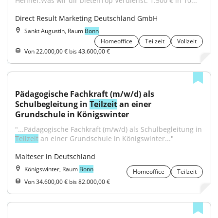
Hennef.Was wir dir bietenTop Verdienst: 1.500 € in 10..."
Direct Result Marketing Deutschland GmbH
Sankt Augustin, Raum
Bonn
Homeoffice
Teilzeit
Vollzeit
Von 22.000,00 € bis 43.600,00 €
Pädagogische Fachkraft (m/w/d) als 
Schulbegleitung in 
Teilzeit
 an einer 
Grundschule in Königswinter
"...Pädagogische Fachkraft (m/w/d) als Schulbegleitung in 
Teilzeit
 an einer Grundschule in Königswinter..."
Malteser in Deutschland
Königswinter, Raum
Bonn
Homeoffice
Teilzeit
Von 34.600,00 € bis 82.000,00 €