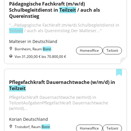
Pädagogische Fachkraft (m/w/d) 
Schulbegleitdienst in 
Teilzeit
 / auch als 
Quereinstieg
"...Pädagogische Fachkraft (m/w/d) Schulbegleitdienst in 
Teilzeit
 / auch als Quereinstieg Der Malteser..."
Malteser in Deutschland
Bornheim, Raum
Bonn
Homeoffice
Teilzeit
Von 31.200,00 € bis 70.800,00 €
Pflegefachkraft Dauernachtwache (w/m/d) in 
Teilzeit
Pflegefachkraft Dauernachtwache (w/m/d) in 
TeilzeitAufgabenPflegefachkraft Dauernachtwache 
(w/m/d)...
Korian Deutschland
Troisdorf, Raum
Bonn
Homeoffice
Teilzeit