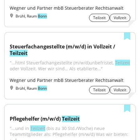
Wegner und Partner mbB Steuerberater Rechtsanwalt
Brühl, Raum
Bonn
Teilzeit
Vollzeit
Steuerfachangestellte (m/w/d) in Vollzeit / 
Teilzeit
"...html Steuerfachangestellte (m/w/d)unbefristet, 
Teilzeit
oder Vollzeit. Wer wir sind… Als etablierte..."
Wegner und Partner mbB Steuerberater Rechtsanwalt
Brühl, Raum
Bonn
Teilzeit
Vollzeit
Pflegehelfer (m/w/d) 
Teilzeit
"...und in 
Teilzeit
 (bis zu 30 Std./Woche) neue 
Teammitglieder als: Pflegehelfer (m/w/d) Was wir bieten: 