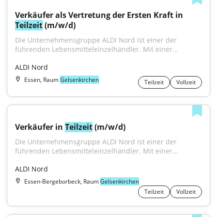
Verkäufer als Vertretung der Ersten Kraft in 
Teilzeit
 (m/w/d)
Die Unternehmensgruppe ALDI Nord ist einer der 
führenden Lebensmitteleinzelhändler. Mit einer...
ALDI Nord
Essen, Raum
Gelsenkirchen
Teilzeit
Vollzeit
Verkäufer in 
Teilzeit
 (m/w/d)
Die Unternehmensgruppe ALDI Nord ist einer der 
führenden Lebensmitteleinzelhändler. Mit einer...
ALDI Nord
Essen-Bergeborbeck, Raum
Gelsenkirchen
Teilzeit
Vollzeit