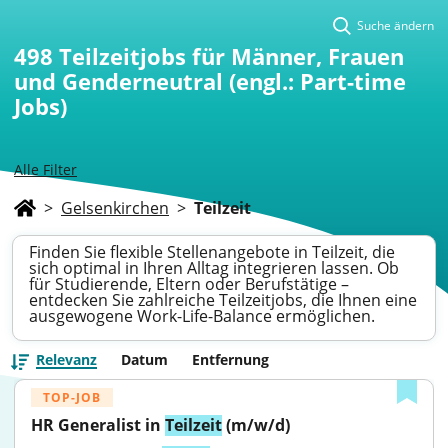
Suche ändern
498
Teilzeitjobs für Männer, Frauen
und Genderneutral (engl.: Part-time
Jobs)
Alle Filter
>
Gelsenkirchen
>
Teilzeit
Finden Sie flexible Stellenangebote in Teilzeit, die
sich optimal in Ihren Alltag integrieren lassen. Ob
für Studierende, Eltern oder Berufstätige –
entdecken Sie zahlreiche Teilzeitjobs, die Ihnen eine
ausgewogene Work-Life-Balance ermöglichen.
Relevanz
Datum
Entfernung
TOP-JOB
HR Generalist in 
Teilzeit
 (m/w/d)