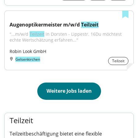
Augenoptikermeister m/w/d 
Teilzeit
"...m/w/d 
Teilzeit
 in Dorsten - Lippestr. 16Du möchtest 
echte Wertschätzung erfahren..."
Robin Look GmbH
Gelsenkirchen
Teilzeit
Weitere Jobs laden
Teilzeit
Teilzeitbeschäftigung bietet eine flexible