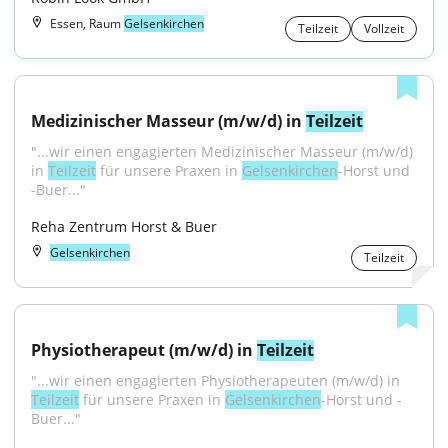
Essen, Raum
Gelsenkirchen
Teilzeit
Vollzeit
Medizinischer Masseur (m/w/d) in 
Teilzeit
"...wir einen engagierten Medizinischer Masseur (m/w/d) 
in 
Teilzeit
 für unsere Praxen in 
Gelsenkirchen
-Horst und 
-Buer..."
Reha Zentrum Horst & Buer
Gelsenkirchen
Teilzeit
Physiotherapeut (m/w/d) in 
Teilzeit
"...wir einen engagierten Physiotherapeuten (m/w/d) in 
Teilzeit
 für unsere Praxen in 
Gelsenkirchen
-Horst und -
Buer..."