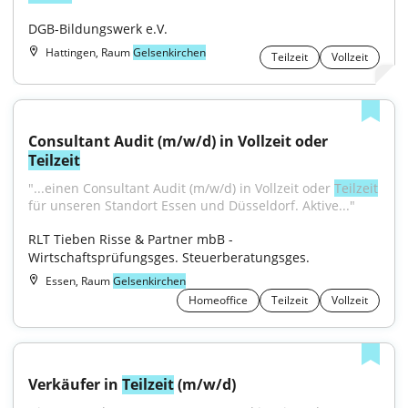
DGB-Bildungswerk e.V.
Hattingen, Raum
Gelsenkirchen
Teilzeit
Vollzeit
Consultant Audit (m/w/d) in Vollzeit oder 
Teilzeit
"...einen Consultant Audit (m/w/d) in Vollzeit oder 
Teilzeit
für unseren Standort Essen und Düsseldorf. Aktive..."
RLT Tieben Risse & Partner mbB - 
Wirtschaftsprüfungsges. Steuerberatungsges.
Essen, Raum
Gelsenkirchen
Homeoffice
Teilzeit
Vollzeit
Verkäufer in 
Teilzeit
 (m/w/d)