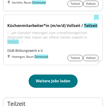
Iserlohn, Raum
Dortmund
Teilzeit
Vollzeit
Küchenmitarbeiter*in (m/w/d) Vollzeit / 
Teilzeit
"...am Standort Hattingen zum schnellstmöglichen 
Zeitpunkt! Hier haben wir offene Stellen sowohl in 
Teilzeit
..."
DGB-Bildungswerk e.V.
Hattingen, Raum
Dortmund
Teilzeit
Vollzeit
Weitere Jobs laden
Teilzeit