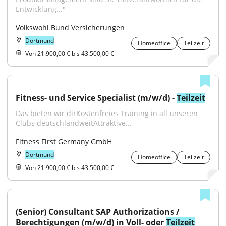
Entwicklung..."
Volkswohl Bund Versicherungen
Dortmund
Homeoffice
Teilzeit
Von 21.900,00 € bis 43.500,00 €
Fitness- und Service Specialist (m/w/d) - 
Teilzeit
Das bieten wir dirKostenfreies Training in all unseren 
Clubs deutschlandweitAttraktive...
Fitness First Germany GmbH
Dortmund
Homeoffice
Teilzeit
Von 21.900,00 € bis 43.500,00 €
(Senior) Consultant SAP Authorizations / 
Berechtigungen (m/w/d) in Voll- oder 
Teilzeit