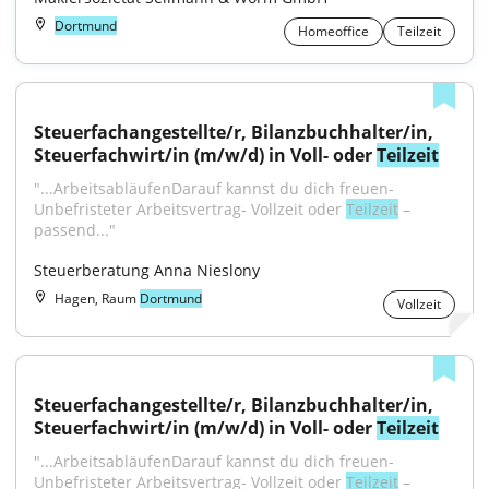
Dortmund
Homeoffice
Teilzeit
Steuerfachangestellte/r, Bilanzbuchhalter/in, 
Steuerfachwirt/in (m/w/d) in Voll- oder 
Teilzeit
"...ArbeitsabläufenDarauf kannst du dich freuen- 
Unbefristeter Arbeitsvertrag- Vollzeit oder 
Teilzeit
 – 
passend..."
Steuerberatung Anna Nieslony
Hagen, Raum
Dortmund
Vollzeit
Steuerfachangestellte/r, Bilanzbuchhalter/in, 
Steuerfachwirt/in (m/w/d) in Voll- oder 
Teilzeit
"...ArbeitsabläufenDarauf kannst du dich freuen- 
Unbefristeter Arbeitsvertrag- Vollzeit oder 
Teilzeit
 – 