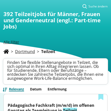
Suche ändern
392
Teilzeitjobs für Männer, Frauen
und Genderneutral (engl.: Part-time
Jobs)
Alle Filter
>
Dortmund
>
Teilzeit
Finden Sie flexible Stellenangebote in Teilzeit, die
sich optimal in Ihren Alltag integrieren lassen. Ob
für Studierende, Eltern oder Berufstätige –
entdecken Sie zahlreiche Teilzeitjobs, die Ihnen eine
ausgewogene Work-Life-Balance ermöglichen.
Relevanz
Datum
Entfernung
Pädagogische Fachkraft (m/w/d) im offenen 
Ganztag als Teamleitung in 
Teilzeit