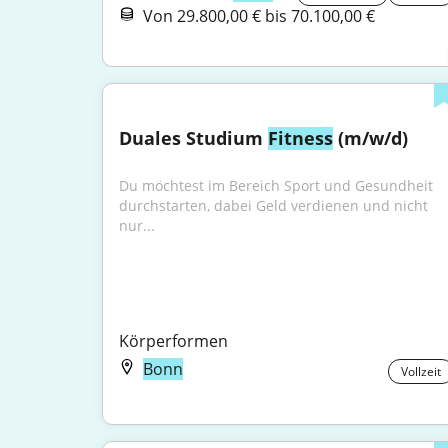
Von 29.800,00 € bis 70.100,00 €
Duales Studium 
Fitness
 (m/w/d)
Du möchtest im Bereich Sport und Gesundheit 
durchstarten, dabei Geld verdienen und nicht 
nur...
Körperformen
Bonn
Vollzeit