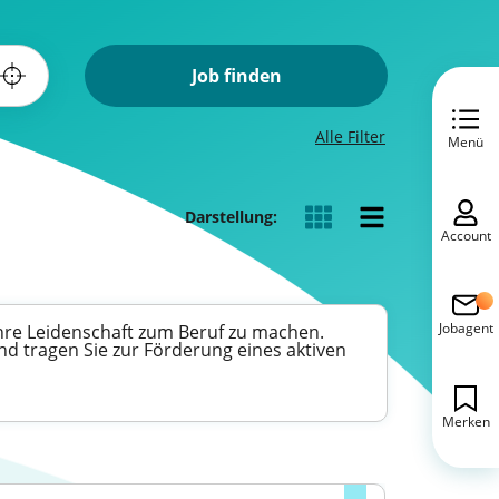
Job finden
Alle Filter
Menü
Darstellung:
Account
Jobagent
 Ihre Leidenschaft zum Beruf zu machen.
nd tragen Sie zur Förderung eines aktiven
Merken