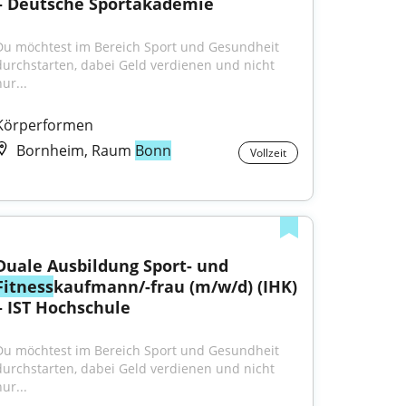
– Deutsche Sportakademie
Du möchtest im Bereich Sport und Gesundheit 
durchstarten, dabei Geld verdienen und nicht 
ur...
Körperformen
Bornheim, Raum
Bonn
Vollzeit
Duale Ausbildung Sport- und 
Fitness
kaufmann/-frau (m/w/d) (IHK) 
– IST Hochschule
Du möchtest im Bereich Sport und Gesundheit 
durchstarten, dabei Geld verdienen und nicht 
ur...