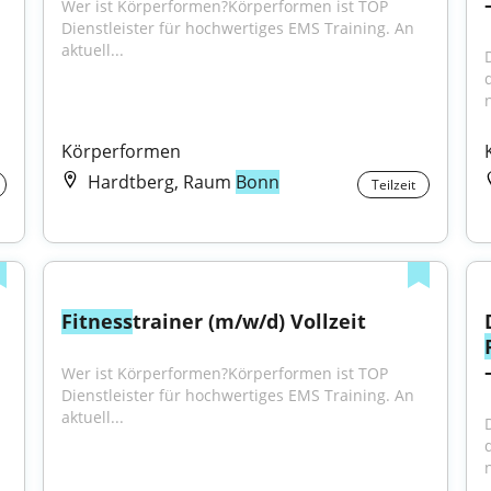
Wer ist Körperformen?Körperformen ist TOP 
Dienstleister für hochwertiges EMS Training. An 
aktuell...
n
Körperformen
Hardtberg, Raum
Bonn
Teilzeit
Fitness
trainer (m/w/d) Vollzeit
Wer ist Körperformen?Körperformen ist TOP 
Dienstleister für hochwertiges EMS Training. An 
aktuell...
n