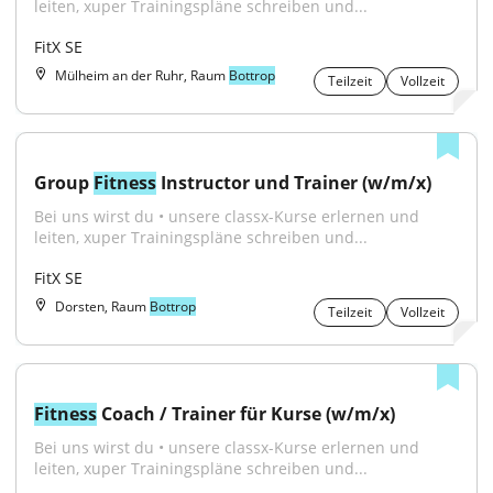
leiten, xuper Trainingspläne schreiben und...
FitX SE
Mülheim an der Ruhr, Raum
Bottrop
Teilzeit
Vollzeit
Group 
Fitness
 Instructor und Trainer (w/m/x)
Bei uns wirst du • unsere classx-Kurse erlernen und 
leiten, xuper Trainingspläne schreiben und...
FitX SE
Dorsten, Raum
Bottrop
Teilzeit
Vollzeit
Fitness
 Coach / Trainer für Kurse (w/m/x)
Bei uns wirst du • unsere classx-Kurse erlernen und 
leiten, xuper Trainingspläne schreiben und...