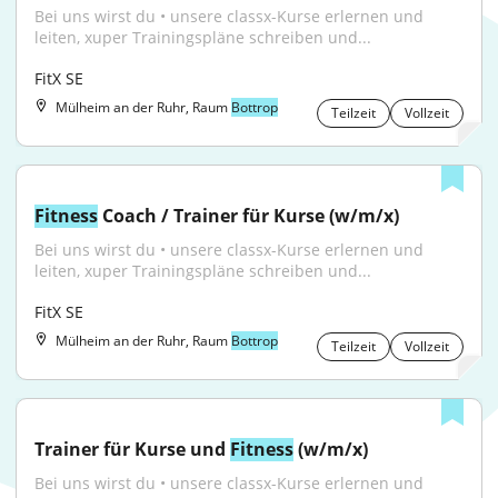
Bei uns wirst du • unsere classx-Kurse erlernen und 
leiten, xuper Trainingspläne schreiben und...
FitX SE
Mülheim an der Ruhr, Raum
Bottrop
Teilzeit
Vollzeit
Fitness
 Coach / Trainer für Kurse (w/m/x)
Bei uns wirst du • unsere classx-Kurse erlernen und 
leiten, xuper Trainingspläne schreiben und...
FitX SE
Mülheim an der Ruhr, Raum
Bottrop
Teilzeit
Vollzeit
Trainer für Kurse und 
Fitness
 (w/m/x)
Bei uns wirst du • unsere classx-Kurse erlernen und 