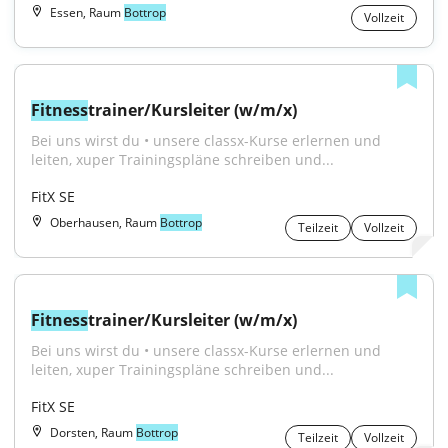
Essen, Raum
Bottrop
Vollzeit
Fitness
trainer/Kursleiter (w/m/x)
Bei uns wirst du • unsere classx-Kurse erlernen und 
leiten, xuper Trainingspläne schreiben und...
FitX SE
Oberhausen, Raum
Bottrop
Teilzeit
Vollzeit
Fitness
trainer/Kursleiter (w/m/x)
Bei uns wirst du • unsere classx-Kurse erlernen und 
leiten, xuper Trainingspläne schreiben und...
FitX SE
Dorsten, Raum
Bottrop
Teilzeit
Vollzeit