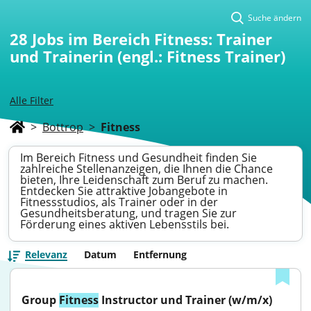
Suche ändern
28
Jobs im Bereich Fitness: Trainer
und Trainerin (engl.: Fitness Trainer)
Alle Filter
>
Bottrop
>
Fitness
Im Bereich Fitness und Gesundheit finden Sie
zahlreiche Stellenanzeigen, die Ihnen die Chance
bieten, Ihre Leidenschaft zum Beruf zu machen.
Entdecken Sie attraktive Jobangebote in
Fitnessstudios, als Trainer oder in der
Gesundheitsberatung, und tragen Sie zur
Förderung eines aktiven Lebensstils bei.
Relevanz
Datum
Entfernung
Group 
Fitness
 Instructor und Trainer (w/m/x)