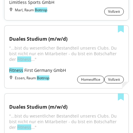
Limitless Sports GmbH
Marl, Raum
Bottrop
Vollzeit
Duales Studium (m/w/d)
"...bist du wesentlicher Bestandteil unseres Clubs. Du 
bist nicht nur ein Mitarbeiter - du bist ein Botschafter 
der 
Fitness
..."
Fitness
 First Germany GmbH
Essen, Raum
Bottrop
Homeoffice
Vollzeit
Duales Studium (m/w/d)
"...bist du wesentlicher Bestandteil unseres Clubs. Du 
bist nicht nur ein Mitarbeiter - du bist ein Botschafter 
der 
Fitness
..."