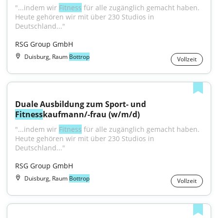
"...indem wir 
Fitness
 für alle zugänglich gemacht haben. 
Heute gehören wir mit über 230 Studios in 
Deutschland..."
RSG Group GmbH
Duisburg, Raum
Bottrop
Vollzeit
Duale Ausbildung zum Sport- und 
Fitness
kaufmann/-frau (w/m/d)
"...indem wir 
Fitness
 für alle zugänglich gemacht haben. 
Heute gehören wir mit über 230 Studios in 
Deutschland..."
RSG Group GmbH
Duisburg, Raum
Bottrop
Vollzeit