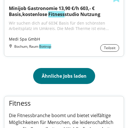
Minijob Gastronomie 13,90 €/h 603,- € 
Basis,kostenlose 
Fitness
studio Nutzung
Wir suchen dich auf 603€ Basis für den schönsten 
Arbeitsplatz im Umkreis. Die Medi Therme ist eine...
Medi Spa GmbH
Bochum, Raum
Bottrop
Teilzeit
Ähnliche Jobs laden
Fitness
Die Fitnessbranche boomt und bietet vielfältige
Möglichkeiten für Menschen, die leidenschaftlich