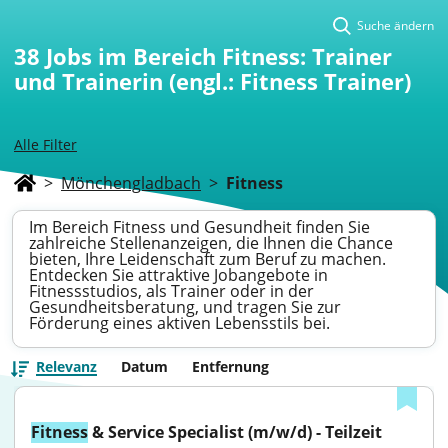
Suche ändern
38
Jobs im Bereich Fitness: Trainer
und Trainerin (engl.: Fitness Trainer)
Alle Filter
>
Mönchengladbach
>
Fitness
Im Bereich Fitness und Gesundheit finden Sie
zahlreiche Stellenanzeigen, die Ihnen die Chance
bieten, Ihre Leidenschaft zum Beruf zu machen.
Entdecken Sie attraktive Jobangebote in
Fitnessstudios, als Trainer oder in der
Gesundheitsberatung, und tragen Sie zur
Förderung eines aktiven Lebensstils bei.
Relevanz
Datum
Entfernung
Fitness
 & Service Specialist (m/w/d) - Teilzeit