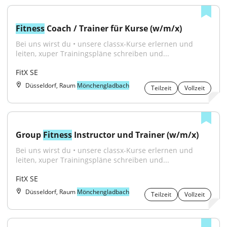
Fitness
 Coach / Trainer für Kurse (w/m/x)
Bei uns wirst du • unsere classx-Kurse erlernen und 
leiten, xuper Trainingspläne schreiben und...
FitX SE
Düsseldorf, Raum
Mönchengladbach
Teilzeit
Vollzeit
Group 
Fitness
 Instructor und Trainer (w/m/x)
Bei uns wirst du • unsere classx-Kurse erlernen und 
leiten, xuper Trainingspläne schreiben und...
FitX SE
Düsseldorf, Raum
Mönchengladbach
Teilzeit
Vollzeit