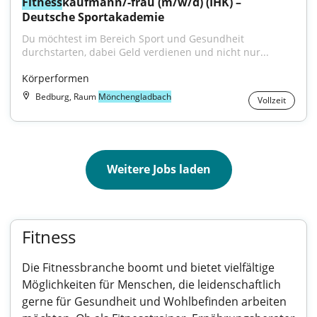
Fitness
kaufmann/-frau (m/w/d) (IHK) – 
Deutsche Sportakademie
Du möchtest im Bereich Sport und Gesundheit 
durchstarten, dabei Geld verdienen und nicht nur...
Körperformen
Bedburg, Raum
Mönchengladbach
Vollzeit
Weitere Jobs laden
Fitness
Die Fitnessbranche boomt und bietet vielfältige
Möglichkeiten für Menschen, die leidenschaftlich
gerne für Gesundheit und Wohlbefinden arbeiten