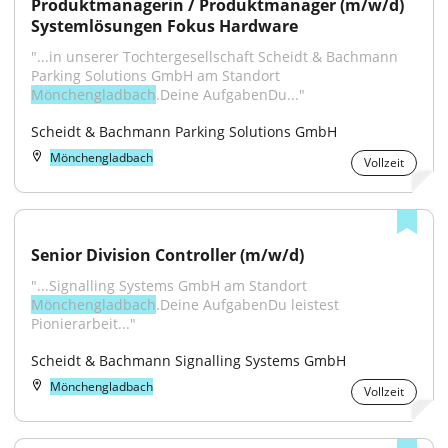
Produktmanagerin / Produktmanager (m/w/d) 
Systemlösungen Fokus Hardware
"...in unserer Tochtergesellschaft Scheidt & Bachmann 
Parking Solutions GmbH am Standort 
Mönchengladbach
.Deine AufgabenDu..."
Scheidt & Bachmann Parking Solutions GmbH
Mönchengladbach
Vollzeit
Senior Division Controller (m/w/d)
"...Signalling Systems GmbH am Standort 
Mönchengladbach
.Deine AufgabenDu leistest 
Pionierarbeit..."
Scheidt & Bachmann Signalling Systems GmbH
Mönchengladbach
Vollzeit