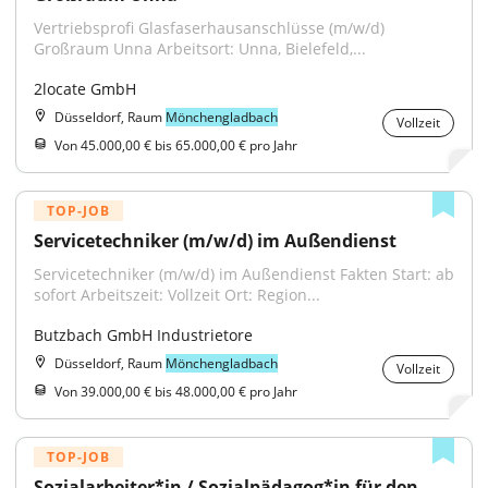
Vertriebsprofi Glasfaserhausanschlüsse (m/w/d) 
Großraum Unna Arbeitsort: Unna, Bielefeld,...
2locate GmbH
Düsseldorf, Raum
Mönchengladbach
Vollzeit
Von 45.000,00 € bis 65.000,00 € pro Jahr
TOP-JOB
Servicetechniker (m/w/d) im Außendienst
Servicetechniker (m/w/d) im Außendienst Fakten Start: ab 
sofort Arbeitszeit: Vollzeit Ort: Region...
Butzbach GmbH Industrietore
Düsseldorf, Raum
Mönchengladbach
Vollzeit
Von 39.000,00 € bis 48.000,00 € pro Jahr
TOP-JOB
Sozialarbeiter*in / Sozialpädagog*in für den 