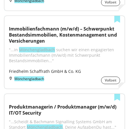
Mönchengladbach
Vollzeit
Immobilienfachmann (m/w/d) – Schwerpunkt 
Bestandsimmobilien, Kostenmanagement und 
Versicherungen
"...in 
Mönchengladbach
 suchen wir einen engagierten 
Immobilienfachmann (m/w/d) mit Schwerpunkt 
Bestandsimmobilien..."
Friedhelm Schaffrath GmbH & Co. KG
Mönchengladbach
Vollzeit
Produktmanagerin / Produktmanager (m/w/d) 
IT/OT Security
"...Scheidt & Bachmann Signalling Systems GmbH am 
Standort 
Mönchengladbach
. Deine AufgabenDu hast..."