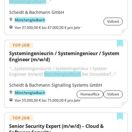
Mönchengladbach
..."
Scheidt & Bachmann GmbH
Mönchengladbach
Vollzeit
Von 37.000,00 € bis 47.000,00 € pro Jahr
TOP-JOB
Systemingenieurin / Systemingenieur / System 
Engineer (m/w/d)
"...Systemingenieurin / Systemingenieur / System 
Engineer (m/w/d) 
Mönchengladbach
 bei Düsseldorf..."
Scheidt & Bachmann Signalling Systems GmbH
Mönchengladbach
Homeoffice
Vollzeit
Von 55.000,00 € bis 75.000,00 € pro Jahr
TOP-JOB
Senior Security Expert (m/w/d) – Cloud & 