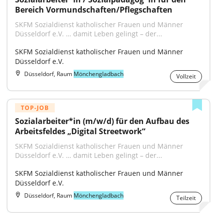
Bereich Vormundschaften/Pflegschaften
SKFM Sozialdienst katholischer Frauen und Männer 
Düsseldorf e.V. … damit Leben gelingt – der...
SKFM Sozialdienst katholischer Frauen und Männer 
Düsseldorf e.V.
Düsseldorf, Raum
Mönchengladbach
Vollzeit
TOP-JOB
Sozialarbeiter*in (m/w/d) für den Aufbau des 
Arbeitsfeldes „Digital Streetwork“
SKFM Sozialdienst katholischer Frauen und Männer 
Düsseldorf e.V. … damit Leben gelingt – der...
SKFM Sozialdienst katholischer Frauen und Männer 
Düsseldorf e.V.
Düsseldorf, Raum
Mönchengladbach
Teilzeit