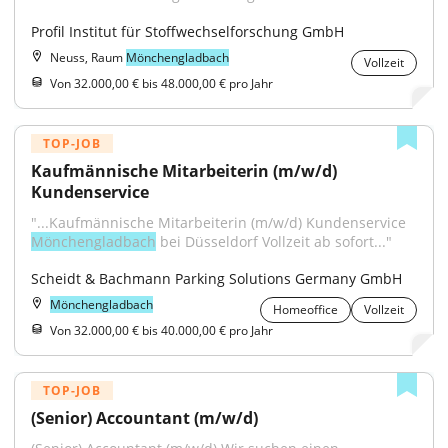
Profil Institut für Stoffwechselforschung GmbH
Neuss, Raum
Mönchengladbach
Vollzeit
Von 32.000,00 € bis 48.000,00 € pro Jahr
TOP-JOB
Kaufmännische Mitarbeiterin (m/w/d) 
Kundenservice
"...Kaufmännische Mitarbeiterin (m/w/d) Kundenservice 
Mönchengladbach
 bei Düsseldorf Vollzeit ab sofort..."
Scheidt & Bachmann Parking Solutions Germany GmbH
Mönchengladbach
Homeoffice
Vollzeit
Von 32.000,00 € bis 40.000,00 € pro Jahr
TOP-JOB
(Senior) Accountant (m/w/d)