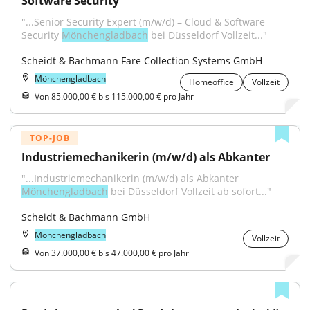
Software Security
"...Senior Security Expert (m/w/d) – Cloud & Software 
Security 
Mönchengladbach
 bei Düsseldorf Vollzeit..."
Scheidt & Bachmann Fare Collection Systems GmbH
Mönchengladbach
Homeoffice
Vollzeit
Von 85.000,00 € bis 115.000,00 € pro Jahr
TOP-JOB
Industriemechanikerin (m/w/d) als Abkanter
"...Industriemechanikerin (m/w/d) als Abkanter 
Mönchengladbach
 bei Düsseldorf Vollzeit ab sofort..."
Scheidt & Bachmann GmbH
Mönchengladbach
Vollzeit
Von 37.000,00 € bis 47.000,00 € pro Jahr