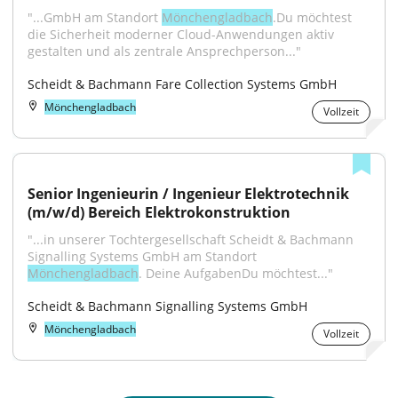
"...GmbH am Standort 
Mönchengladbach
.Du möchtest 
die Sicherheit moderner Cloud-Anwendungen aktiv 
gestalten und als zentrale Ansprechperson..."
Scheidt & Bachmann Fare Collection Systems GmbH
Mönchengladbach
Vollzeit
Senior Ingenieurin / Ingenieur Elektrotechnik 
(m/w/d) Bereich Elektrokonstruktion
"...in unserer Tochtergesellschaft Scheidt & Bachmann 
Signalling Systems GmbH am Standort 
Mönchengladbach
. Deine AufgabenDu möchtest..."
Scheidt & Bachmann Signalling Systems GmbH
Mönchengladbach
Vollzeit