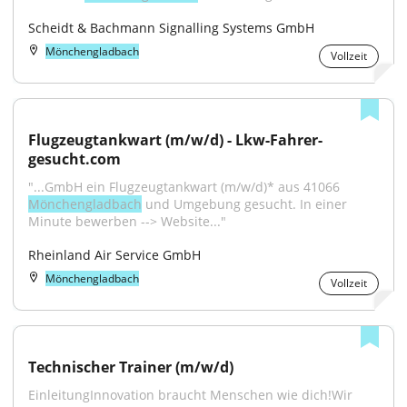
Scheidt & Bachmann Signalling Systems GmbH
Mönchengladbach
Vollzeit
Flugzeugtankwart (m/w/d) - Lkw-Fahrer-
gesucht.com
"...GmbH ein Flugzeugtankwart (m/w/d)* aus 41066 
Mönchengladbach
 und Umgebung gesucht. In einer 
Minute bewerben --> Website..."
Rheinland Air Service GmbH
Mönchengladbach
Vollzeit
Technischer Trainer (m/w/d)
EinleitungInnovation braucht Menschen wie dich!Wir 