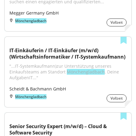
suchen einen engagierten und qualifizierten...
Megger Germany GmbH
Mönchengladbach
Vollzeit
IT-Einkäuferin / IT-Einkäufer (m/w/d) 
(Wirtschaftsinformatiker / IT-Systemkaufmann)
"...IT-Systemkaufmann)zur Unterstützung unseres 
Einkaufsteams am Standort 
Mönchengladbach
. Deine 
AufgabenIT..."
Scheidt & Bachmann GmbH
Mönchengladbach
Vollzeit
Senior Security Expert (m/w/d) – Cloud & 
Software Security