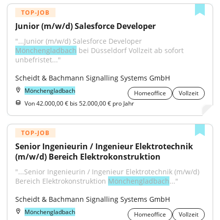
TOP-JOB
Junior (m/w/d) Salesforce Developer
"...Junior (m/w/d) Salesforce Developer 
Mönchengladbach
 bei Düsseldorf Vollzeit ab sofort 
unbefristet..."
Scheidt & Bachmann Signalling Systems GmbH
Mönchengladbach
Homeoffice
Vollzeit
Von 42.000,00 € bis 52.000,00 € pro Jahr
TOP-JOB
Senior Ingenieurin / Ingenieur Elektrotechnik 
(m/w/d) Bereich Elektrokonstruktion
"...Senior Ingenieurin / Ingenieur Elektrotechnik (m/w/d) 
Bereich Elektrokonstruktion 
Mönchengladbach
..."
Scheidt & Bachmann Signalling Systems GmbH
Mönchengladbach
Homeoffice
Vollzeit