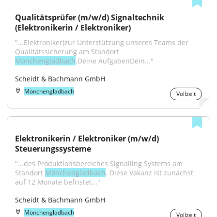
Qualitätsprüfer (m/w/d) Signaltechnik 
(Elektronikerin / Elektroniker)
"...Elektroniker)zur Unterstützung unseres Teams der 
Qualitätssicherung am Standort 
Mönchengladbach
.Deine AufgabenDein..."
Scheidt & Bachmann GmbH
Mönchengladbach
Vollzeit
Elektronikerin / Elektroniker (m/w/d) 
Steuerungssysteme
"...des Produktionsbereiches Signalling Systems am 
Standort 
Mönchengladbach
. Diese Vakanz ist zunächst 
auf 12 Monate befristet..."
Scheidt & Bachmann GmbH
Mönchengladbach
Vollzeit