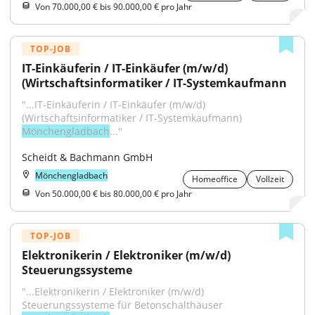
Von 70.000,00 € bis 90.000,00 € pro Jahr
TOP-JOB
IT-Einkäuferin / IT-Einkäufer (m/w/d) 
(Wirtschaftsinformatiker / IT-Systemkaufmann
"...IT-Einkäuferin / IT-Einkäufer (m/w/d) 
(Wirtschaftsinformatiker / IT-Systemkaufmann) 
Mönchengladbach
..."
Scheidt & Bachmann GmbH
Mönchengladbach
Homeoffice
Vollzeit
Von 50.000,00 € bis 80.000,00 € pro Jahr
TOP-JOB
Elektronikerin / Elektroniker (m/w/d) 
Steuerungssysteme
"...Elektronikerin / Elektroniker (m/w/d) 
Steuerungssysteme für Betonschalthäuser 