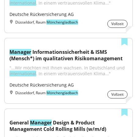
international
. In einem vertrauensvollen Klima..."
Deutsche Rückversicherung AG
Düsseldorf, Raum
Mönchengladbach
Vollzeit
Manager
 Informationssicherheit & ISMS 
(Mensch*) im qualitativen Risikomanagement
"...Wir möchten mit Ihnen wachsen. In Deutschland und 
international
. In einem vertrauensvollen Klima..."
Deutsche Rückversicherung AG
Düsseldorf, Raum
Mönchengladbach
Vollzeit
General 
Manager
 Design & Product 
Management Cold Rolling Mills (w/m/d)