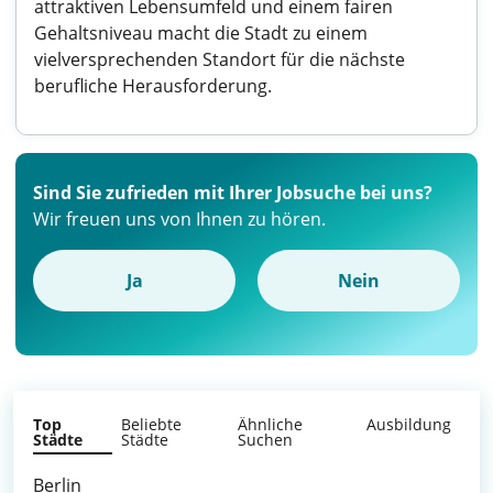
attraktiven Lebensumfeld und einem fairen
Gehaltsniveau macht die Stadt zu einem
vielversprechenden Standort für die nächste
berufliche Herausforderung.
Sind Sie zufrieden mit Ihrer Jobsuche bei uns?
Wir freuen uns von Ihnen zu hören.
Ja
Nein
Top
Beliebte
Ähnliche
Ausbildung
Städte
Städte
Suchen
Berlin