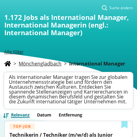
Suche ändern
1.172
Jobs als International Manager,
International Managerin (engl.:
International Manager)
Alle Filter
>
Mönchengladbach
>
International Manager
Als internationaler Manager tragen Sie zur globalen
Unternehmensstrategie bei und fördern den
Austausch zwischen Kulturen. Entdecken Sie
spannende Stellenanzeigen und Karrierechancen in
diesem dynamischen Berufsfeld und gestalten Sie
die Zukunft international tätiger Unternehmen mit.
Relevanz
Datum
Entfernung
TOP-JOB
Technikerin / Techniker (m/w/d) als Junior 