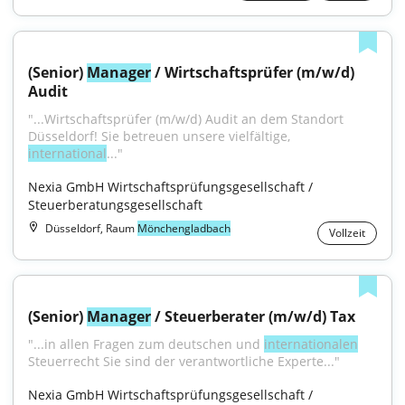
(Senior) 
Manager
 / Wirtschaftsprüfer (m/w/d) 
Audit
"...Wirtschaftsprüfer (m/w/d) Audit an dem Standort 
Düsseldorf! Sie betreuen unsere vielfältige, 
international
..."
Nexia GmbH Wirtschaftsprüfungsgesellschaft / 
Steuerberatungsgesellschaft
Düsseldorf, Raum
Mönchengladbach
Vollzeit
(Senior) 
Manager
 / Steuerberater (m/w/d) Tax
"...in allen Fragen zum deutschen und 
internationalen
Steuerrecht Sie sind der verantwortliche Experte..."
Nexia GmbH Wirtschaftsprüfungsgesellschaft / 