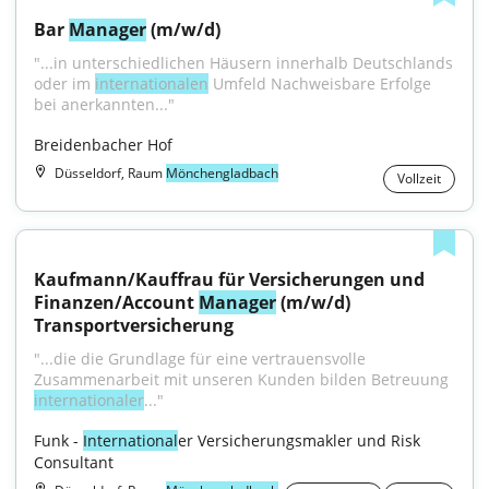
Bar 
Manager
 (m/w/d)
"...in unterschiedlichen Häusern innerhalb Deutschlands 
oder im 
internationalen
 Umfeld Nachweisbare Erfolge 
bei anerkannten..."
Breidenbacher Hof
Düsseldorf, Raum
Mönchengladbach
Vollzeit
Kaufmann/Kauffrau für Versicherungen und 
Finanzen/Account 
Manager
 (m/w/d) 
Transportversicherung
"...die die Grundlage für eine vertrauensvolle 
Zusammenarbeit mit unseren Kunden bilden Betreuung 
internationaler
..."
Funk - 
International
er Versicherungsmakler und Risk 
Consultant