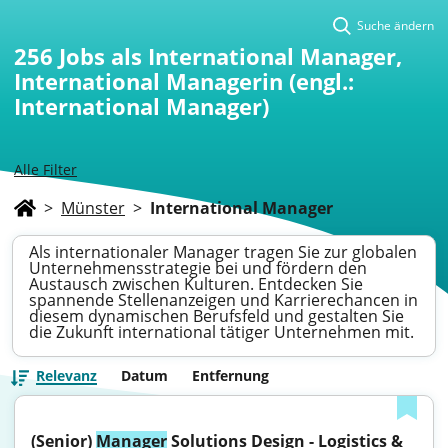
Suche ändern
256
Jobs als International Manager,
International Managerin (engl.:
International Manager)
Alle Filter
>
Münster
>
International Manager
Als internationaler Manager tragen Sie zur globalen
Unternehmensstrategie bei und fördern den
Austausch zwischen Kulturen. Entdecken Sie
spannende Stellenanzeigen und Karrierechancen in
diesem dynamischen Berufsfeld und gestalten Sie
die Zukunft international tätiger Unternehmen mit.
Relevanz
Datum
Entfernung
(Senior) 
Manager
 Solutions Design - Logistics & 