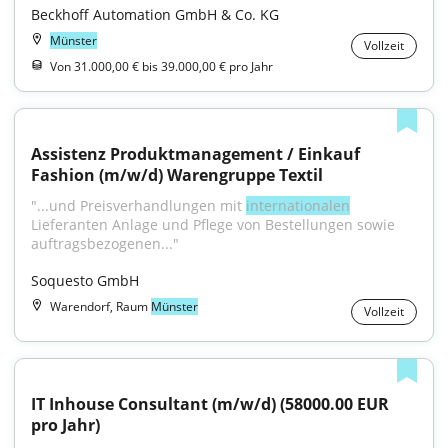
Beckhoff Automation GmbH & Co. KG
Münster
Vollzeit
Von 31.000,00 € bis 39.000,00 € pro Jahr
Assistenz Produktmanagement / Einkauf 
Fashion (m/w/d) Warengruppe Textil
"...und Preisverhandlungen mit 
internationalen
Lieferanten Anlage und Pflege von Bestellungen sowie 
auftragsbezogenen..."
Soquesto GmbH
Warendorf, Raum
Münster
Vollzeit
IT Inhouse Consultant (m/w/d) (58000.00 EUR 
pro Jahr)