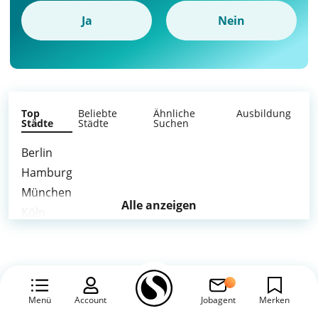
Ja
Nein
Top
Beliebte
Ähnliche
Ausbildung
Städte
Städte
Suchen
Berlin
Hamburg
München
Alle anzeigen
Köln
Frankfurt am Main
Stuttgart
Düsseldorf
Leipzig
Menü
Account
Jobagent
Merken
Dortmund