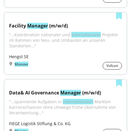
Facility 
Manager
 (m/w/d)
"...Koordination nationaler und 
internationaler
 Projekte 
im Rahmen von Neu- und Umbauten an unseren 
Standorten..."
Hengst SE
Münster
Vollzeit
Data& AI Governance 
Manager
 (m/w/d)
"...spannende Aufgaben in 
internationalen
 Märkten 
Karrierechancen ohne Umwege frühe Übernahme von 
Verantwortung..."
FIEGE Logistik Stiftung & Co. KG