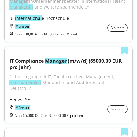
Manager
:inUnternehmensberater:inInternational Talent 
Manager:in
 und weitere spannende..."
IU 
International
e Hochschule
Münster
Vollzeit
Von 730,00 € bis 803,00 € pro Monat
IT Compliance 
Manager
 (m/w/d) (65000.00 EUR 
pro Jahr)
"...im Umgang mit IT, Fachbereichen, Management, 
internationalen
 Standorten und Auditoren auf 
Deutsch..."
Hengst SE
Münster
Vollzeit
Von 65.000,00 € bis 95.000,00 € pro Jahr