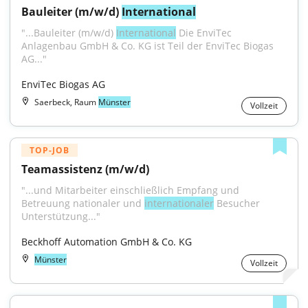
Bauleiter (m/w/d) 
International
"...Bauleiter (m/w/d) 
International
 Die EnviTec 
Anlagenbau GmbH & Co. KG ist Teil der EnviTec Biogas 
AG..."
EnviTec Biogas AG
Saerbeck, Raum
Münster
Vollzeit
TOP-JOB
Teamassistenz (m/w/d)
"...und Mitarbeiter einschließlich Empfang und 
Betreuung nationaler und 
internationaler
 Besucher 
Unterstützung..."
Beckhoff Automation GmbH & Co. KG
Münster
Vollzeit