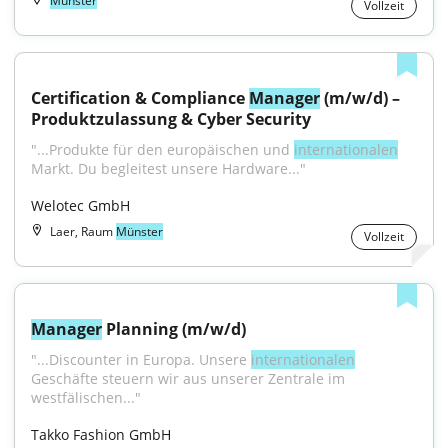
Münster
Vollzeit
Certification & Compliance 
Manager
 (m/w/d) – 
Produktzulassung & Cyber Security
"...Produkte für den europäischen und 
internationalen
Markt. Du begleitest unsere Hardware..."
Welotec GmbH
Laer, Raum
Münster
Vollzeit
Manager
 Planning (m/w/d)
"...Discounter in Europa. Unsere 
internationalen
Geschäfte steuern wir aus unserer Zentrale im 
westfälischen..."
Takko Fashion GmbH