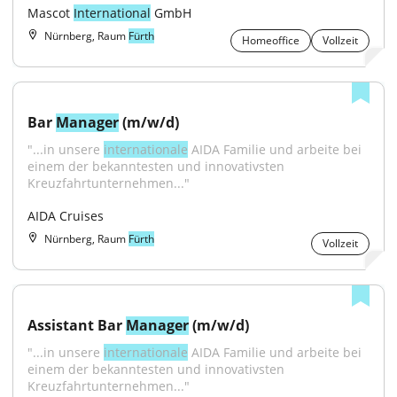
Mascot 
International
 GmbH
Nürnberg, Raum
Fürth
Homeoffice
Vollzeit
Bar 
Manager
 (m/w/d)
"...in unsere 
internationale
 AIDA Familie und arbeite bei 
einem der bekanntesten und innovativsten 
Kreuzfahrtunternehmen..."
AIDA Cruises
Nürnberg, Raum
Fürth
Vollzeit
Assistant Bar 
Manager
 (m/w/d)
"...in unsere 
internationale
 AIDA Familie und arbeite bei 
einem der bekanntesten und innovativsten 
Kreuzfahrtunternehmen..."