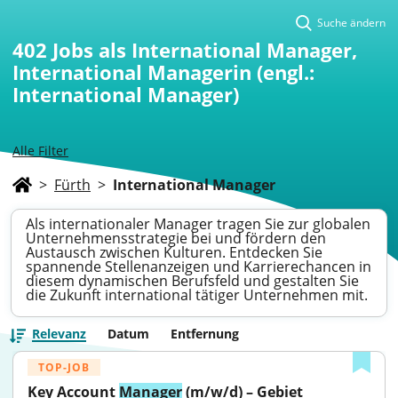
Suche ändern
402
Jobs als International Manager,
International Managerin (engl.:
International Manager)
Alle Filter
>
Fürth
>
International Manager
Als internationaler Manager tragen Sie zur globalen
Unternehmensstrategie bei und fördern den
Austausch zwischen Kulturen. Entdecken Sie
spannende Stellenanzeigen und Karrierechancen in
diesem dynamischen Berufsfeld und gestalten Sie
die Zukunft international tätiger Unternehmen mit.
Relevanz
Datum
Entfernung
TOP-JOB
Key Account 
Manager
 (m/w/d) – Gebiet 