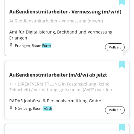
Außendienstmitarbeiter - Vermessung (m/w/d)
Außendienstmitarbeiter - Vermessung (m/w/d)
Amt für Digitalisierung, Breitband und Vermessung 
Erlangen
Erlangen, Raum
Fürth
Vollzeit
Außendienstmitarbeiter (m/d/w) ab jetzt
+++ DIREKTVERMITTLUNG in Festanstellung (keine 
Zeitarbeit) / Vermittlungsgutscheine (AVGS) werden...
RADAS Jobbörse & Personalvermittlung GmbH
Nürnberg, Raum
Fürth
Vollzeit