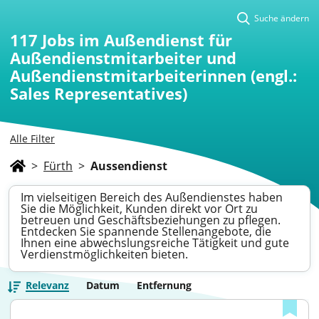
Suche ändern
117
Jobs im Außendienst für
Außendienstmitarbeiter und
Außendienstmitarbeiterinnen (engl.:
Sales Representatives)
Alle Filter
>
Fürth
>
Aussendienst
Im vielseitigen Bereich des Außendienstes haben
Sie die Möglichkeit, Kunden direkt vor Ort zu
betreuen und Geschäftsbeziehungen zu pflegen.
Entdecken Sie spannende Stellenangebote, die
Ihnen eine abwechslungsreiche Tätigkeit und gute
Verdienstmöglichkeiten bieten.
Relevanz
Datum
Entfernung