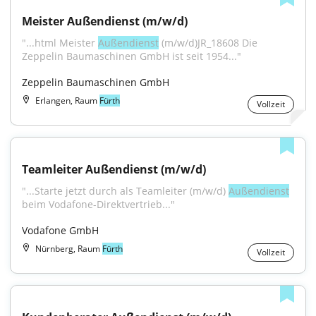
Meister Außendienst (m/w/d)
"...html Meister 
Außendienst
 (m/w/d)JR_18608 Die 
Zeppelin Baumaschinen GmbH ist seit 1954..."
Zeppelin Baumaschinen GmbH
Erlangen, Raum
Fürth
Vollzeit
Teamleiter Außendienst (m/w/d)
"...Starte jetzt durch als Teamleiter (m/w/d) 
Außendienst
beim Vodafone-Direktvertrieb..."
Vodafone GmbH
Nürnberg, Raum
Fürth
Vollzeit