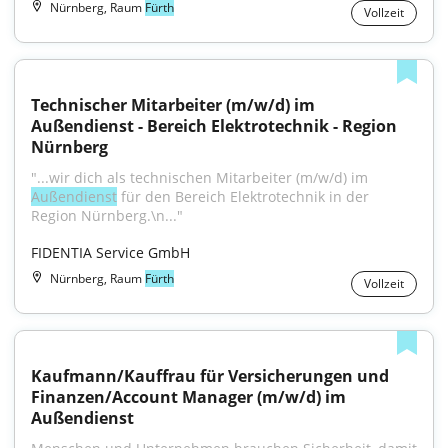
Nürnberg, Raum
Fürth
Vollzeit
Technischer Mitarbeiter (m/w/d) im 
Außendienst - Bereich Elektrotechnik - Region 
Nürnberg
"...wir dich als technischen Mitarbeiter (m/w/d) im 
Außendienst
 für den Bereich Elektrotechnik in der 
Region Nürnberg.\n..."
FIDENTIA Service GmbH
Nürnberg, Raum
Fürth
Vollzeit
Kaufmann/Kauffrau für Versicherungen und 
Finanzen/Account Manager (m/w/d) im 
Außendienst