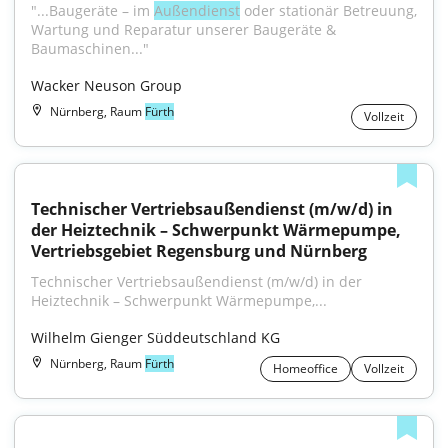
"...Baugeräte – im 
Außendienst
 oder stationär Betreuung, 
Wartung und Reparatur unserer Baugeräte & 
Baumaschinen..."
Wacker Neuson Group
Nürnberg, Raum
Fürth
Vollzeit
Technischer Vertriebsaußendienst (m/w/d) in 
der Heiztechnik – Schwerpunkt Wärmepumpe, 
Vertriebsgebiet Regensburg und Nürnberg
Technischer Vertriebsaußendienst (m/w/d) in der 
Heiztechnik – Schwerpunkt Wärmepumpe,...
Wilhelm Gienger Süddeutschland KG
Nürnberg, Raum
Fürth
Homeoffice
Vollzeit