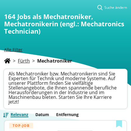
Suche ändern
164
Jobs als Mechatroniker,
Mechatronikerin (engl.: Mechatronics
Technician)
Alle Filter
>
Fürth
>
Mechatroniker
Als Mechatroniker bzw. Mechatronikerin sind Sie
Experten für Technik und moderne Systeme. Auf
unserer Plattform finden Sie vielfältige
Stellenangebote, die Ihnen spannende berufliche
Herausforderungen in der Industrie und im
Maschinenbau bieten. Starten Sie Ihre Karriere
jetzt!
Relevanz
Datum
Entfernung
TOP-JOB