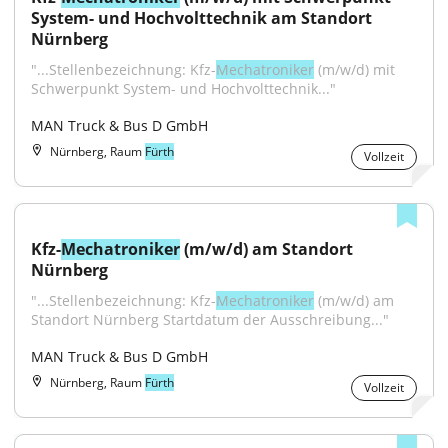
System- und Hochvolttechnik am Standort 
Nürnberg
"...Stellenbezeichnung: Kfz-
Mechatroniker
 (m/w/d) mit 
Schwerpunkt System- und Hochvolttechnik..."
MAN Truck & Bus D GmbH
Nürnberg, Raum
Fürth
Vollzeit
Kfz-
Mechatroniker
 (m/w/d) am Standort 
Nürnberg
"...Stellenbezeichnung: Kfz-
Mechatroniker
 (m/w/d) am 
Standort Nürnberg Startdatum der Ausschreibung..."
MAN Truck & Bus D GmbH
Nürnberg, Raum
Fürth
Vollzeit