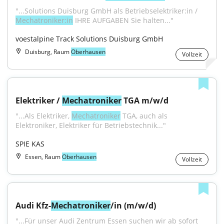
"...Solutions Duisburg GmbH als Betriebselektriker:in / 
Mechatroniker:in
 IHRE AUFGABEN Sie halten..."
voestalpine Track Solutions Duisburg GmbH
Duisburg, Raum
Oberhausen
Vollzeit
Elektriker / 
Mechatroniker
 TGA m/w/d
"...Als Elektriker, 
Mechatroniker
 TGA, auch als 
Elektroniker, Elektriker für Betriebstechnik..."
SPIE KAS
Essen, Raum
Oberhausen
Vollzeit
Audi Kfz-
Mechatroniker
/in (m/w/d)
"...Für unser Audi Zentrum Essen suchen wir ab sofort 