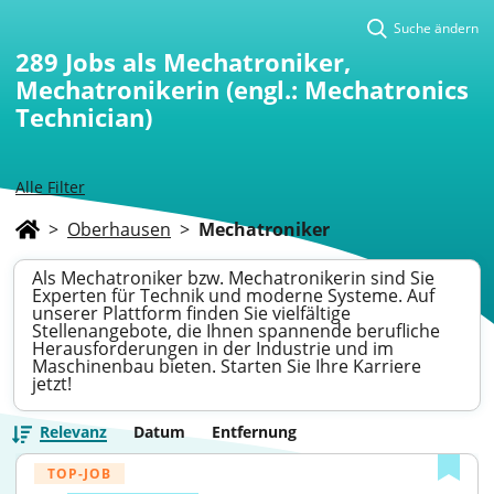
Suche ändern
289
Jobs als Mechatroniker,
Mechatronikerin (engl.: Mechatronics
Technician)
Alle Filter
>
Oberhausen
>
Mechatroniker
Als Mechatroniker bzw. Mechatronikerin sind Sie
Experten für Technik und moderne Systeme. Auf
unserer Plattform finden Sie vielfältige
Stellenangebote, die Ihnen spannende berufliche
Herausforderungen in der Industrie und im
Maschinenbau bieten. Starten Sie Ihre Karriere
jetzt!
Relevanz
Datum
Entfernung
TOP-JOB