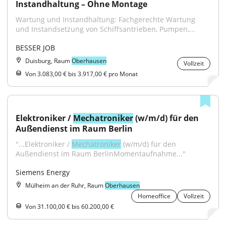
Instandhaltung – Ohne Montage
Wartung und Instandhaltung: Fachgerechte Wartung 
und Instandsetzung von Schiffsantrieben, Pumpen,...
BESSER JOB
Duisburg, Raum
Oberhausen
Vollzeit
Von 3.083,00 € bis 3.917,00 € pro Monat
Elektroniker / 
Mechatroniker
 (w/m/d) für den 
Außendienst im Raum Berlin
"...Elektroniker / 
Mechatroniker
 (w/m/d) für den 
Außendienst im Raum BerlinMomentaufnahme..."
Siemens Energy
Mülheim an der Ruhr, Raum
Oberhausen
Homeoffice
Vollzeit
Von 31.100,00 € bis 60.200,00 €