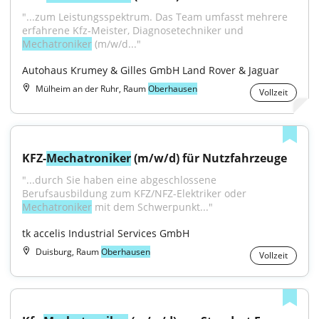
"...zum Leistungsspektrum. Das Team umfasst mehrere 
erfahrene Kfz‑Meister, Diagnosetechniker und 
Mechatroniker
 (m/w/d..."
Autohaus Krumey & Gilles GmbH Land Rover & Jaguar
Mülheim an der Ruhr, Raum
Oberhausen
Vollzeit
KFZ-
Mechatroniker
 (m/w/d) für Nutzfahrzeuge
"...durch Sie haben eine abgeschlossene 
Berufsausbildung zum KFZ/NFZ-Elektriker oder 
Mechatroniker
 mit dem Schwerpunkt..."
tk accelis Industrial Services GmbH
Duisburg, Raum
Oberhausen
Vollzeit