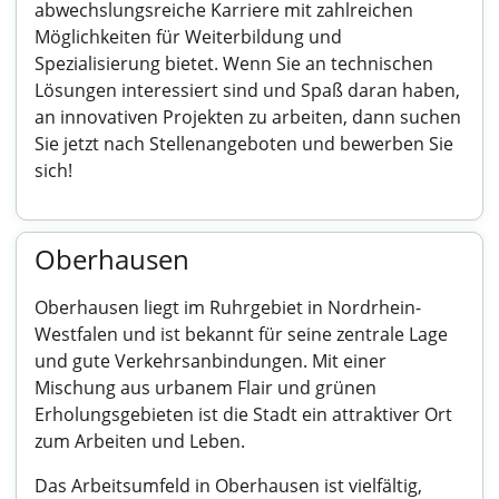
abwechslungsreiche Karriere mit zahlreichen
Möglichkeiten für Weiterbildung und
Spezialisierung bietet. Wenn Sie an technischen
Lösungen interessiert sind und Spaß daran haben,
an innovativen Projekten zu arbeiten, dann suchen
Sie jetzt nach Stellenangeboten und bewerben Sie
sich!
Oberhausen
Oberhausen liegt im Ruhrgebiet in Nordrhein-
Westfalen und ist bekannt für seine zentrale Lage
und gute Verkehrsanbindungen. Mit einer
Mischung aus urbanem Flair und grünen
Erholungsgebieten ist die Stadt ein attraktiver Ort
zum Arbeiten und Leben.
Das Arbeitsumfeld in Oberhausen ist vielfältig,