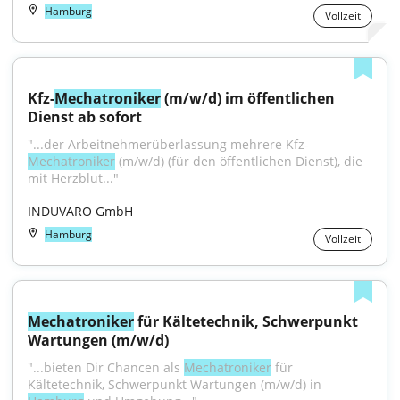
Hamburg
Vollzeit
Kfz-
Mechatroniker
 (m/w/d) im öffentlichen 
Dienst ab sofort
"...der Arbeitnehmerüberlassung mehrere Kfz-
Mechatroniker
 (m/w/d) (für den öffentlichen Dienst), die 
mit Herzblut..."
INDUVARO GmbH
Hamburg
Vollzeit
Mechatroniker
 für Kältetechnik, Schwerpunkt 
Wartungen (m/w/d)
"...bieten Dir Chancen als 
Mechatroniker
 für 
Kältetechnik, Schwerpunkt Wartungen (m/w/d) in 