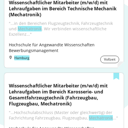
Wissenschaftlicher Mitarbeiter (m/w/d) mit 
Lehraufgaben im Bereich Technische Mechanik 
(Mechatronik)
"...in den Bereichen Flugzeugtechnik, Fahrzeugtechnik 
und 
Mechatronik
. Wir verbinden wissenschaftliche 
Exzellenz..."
Hochschule für Angewandte Wissenschaften 
Bewerbungsmanagement
Hamburg
Vollzeit
Wissenschaftlicher Mitarbeiter (m/w/d) mit 
Lehraufgaben im Bereich Karosserie- und 
Gesamtfahrzeugtechnik (Fahrzeugbau, 
Flugzeugbau, Mechatronik)
"...Hochschulabschluss (Master oder gleichwertig) der 
Fachrichtung Fahrzeugbau, Flugzeugbau, 
Mechatronik
..."