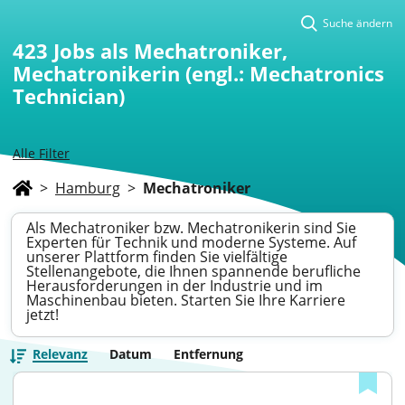
Suche ändern
423
Jobs als Mechatroniker,
Mechatronikerin (engl.: Mechatronics
Technician)
Alle Filter
>
Hamburg
>
Mechatroniker
Als Mechatroniker bzw. Mechatronikerin sind Sie
Experten für Technik und moderne Systeme. Auf
unserer Plattform finden Sie vielfältige
Stellenangebote, die Ihnen spannende berufliche
Herausforderungen in der Industrie und im
Maschinenbau bieten. Starten Sie Ihre Karriere
jetzt!
Relevanz
Datum
Entfernung