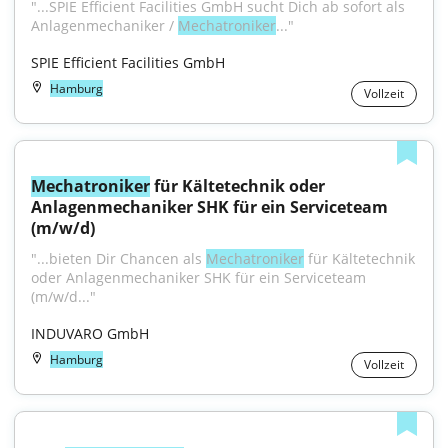
"...SPIE Efficient Facilities GmbH sucht Dich ab sofort als 
Anlagenmechaniker / 
Mechatroniker
..."
SPIE Efficient Facilities GmbH
Hamburg
Vollzeit
Mechatroniker
 für Kältetechnik oder 
Anlagenmechaniker SHK für ein Serviceteam 
(m/w/d)
"...bieten Dir Chancen als 
Mechatroniker
 für Kältetechnik 
oder Anlagenmechaniker SHK für ein Serviceteam 
(m/w/d..."
INDUVARO GmbH
Hamburg
Vollzeit