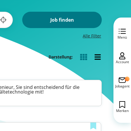
Job finden
Alle Filter
Menü
Darstellung:
Account
Jobagent
nieur, Sie sind entscheidend für die
ältetechnologie mit!
Merken