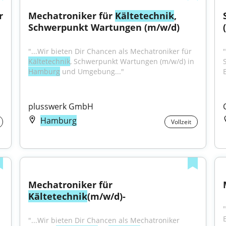
 
Mechatroniker für 
Kältetechnik
, 
Schwerpunkt Wartungen (m/w/d)
"...Wir bieten Dir Chancen als Mechatroniker für 
"
Kältetechnik
, Schwerpunkt Wartungen (m/w/d) in 
Hamburg
 und Umgebung..."
plusswerk GmbH
Hamburg
Vollzeit
Mechatroniker für 
Kältetechnik
(m/w/d)-
E
"...Wir bieten Dir Chancen als Mechatroniker 