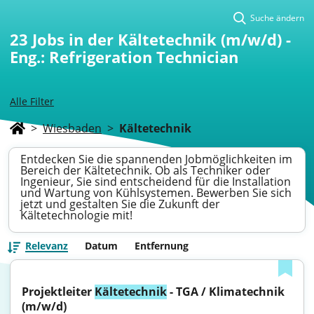
Suche ändern
23
Jobs in der Kältetechnik (m/w/d) -
Eng.: Refrigeration Technician
Alle Filter
>
Wiesbaden
>
Kältetechnik
Entdecken Sie die spannenden Jobmöglichkeiten im
Bereich der Kältetechnik. Ob als Techniker oder
Ingenieur, Sie sind entscheidend für die Installation
und Wartung von Kühlsystemen. Bewerben Sie sich
jetzt und gestalten Sie die Zukunft der
Kältetechnologie mit!
Relevanz
Datum
Entfernung
Projektleiter 
Kältetechnik
 - TGA / Klimatechnik 
(m/w/d)