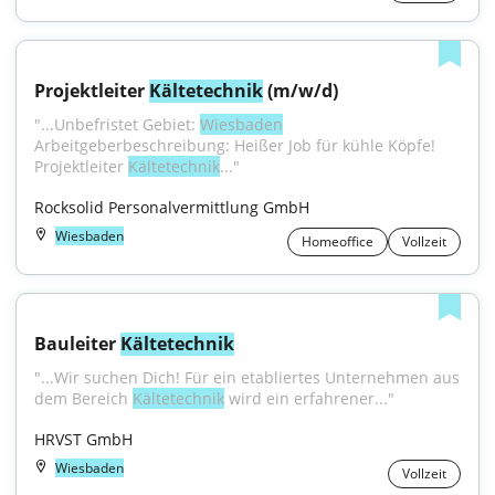
Projektleiter 
Kältetechnik
 (m/w/d)
"...Unbefristet Gebiet: 
Wiesbaden
Arbeitgeberbeschreibung: Heißer Job für kühle Köpfe! 
Projektleiter 
Kältetechnik
..."
Rocksolid Personalvermittlung GmbH
Wiesbaden
Homeoffice
Vollzeit
Bauleiter 
Kältetechnik
"...Wir suchen Dich! Für ein etabliertes Unternehmen aus 
dem Bereich 
Kältetechnik
 wird ein erfahrener..."
HRVST GmbH
Wiesbaden
Vollzeit