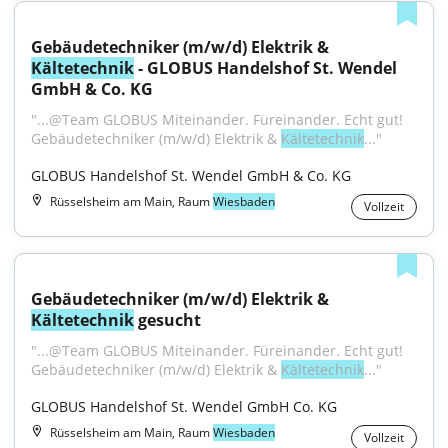
Gebäudetechniker (m/w/d) Elektrik & 
Kältetechnik
 - GLOBUS Handelshof St. Wendel 
GmbH & Co. KG
"...@Team GLOBUS Miteinander. Füreinander. Echt gut! 
Gebäudetechniker (m/w/d) Elektrik & 
Kältetechnik
..."
GLOBUS Handelshof St. Wendel GmbH & Co. KG
Rüsselsheim am Main, Raum
Wiesbaden
Vollzeit
Gebäudetechniker (m/w/d) Elektrik & 
Kältetechnik
 gesucht
"...@Team GLOBUS Miteinander. Füreinander. Echt gut! 
Gebäudetechniker (m/w/d) Elektrik & 
Kältetechnik
..."
GLOBUS Handelshof St. Wendel GmbH Co. KG
Rüsselsheim am Main, Raum
Wiesbaden
Vollzeit