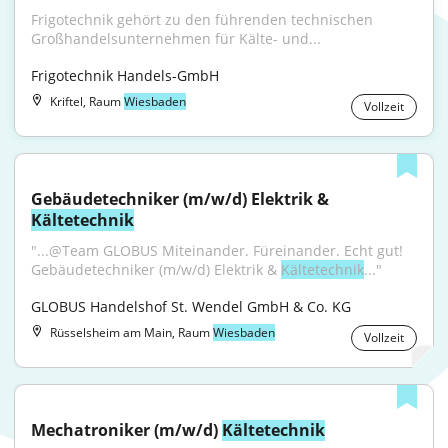
Frigotechnik gehört zu den führenden technischen 
Großhandelsunternehmen für Kälte- und...
Frigotechnik Handels-GmbH
Kriftel, Raum
Wiesbaden
Vollzeit
Gebäudetechniker (m/w/d) Elektrik & 
Kältetechnik
"...@Team GLOBUS Miteinander. Füreinander. Echt gut! 
Gebäudetechniker (m/w/d) Elektrik & 
Kältetechnik
..."
GLOBUS Handelshof St. Wendel GmbH & Co. KG
Rüsselsheim am Main, Raum
Wiesbaden
Vollzeit
Mechatroniker (m/w/d) 
Kältetechnik