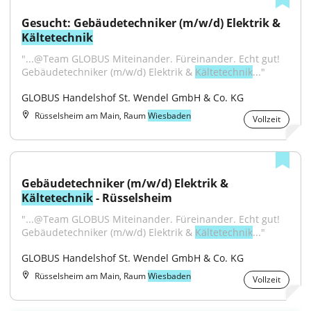
Gesucht: Gebäudetechniker (m/w/d) Elektrik & 
Kältetechnik
"...@Team GLOBUS Miteinander. Füreinander. Echt gut! 
Gebäudetechniker (m/w/d) Elektrik & 
Kältetechnik
..."
GLOBUS Handelshof St. Wendel GmbH & Co. KG
Rüsselsheim am Main, Raum
Wiesbaden
Vollzeit
Gebäudetechniker (m/w/d) Elektrik & 
Kältetechnik
 - Rüsselsheim
"...@Team GLOBUS Miteinander. Füreinander. Echt gut! 
Gebäudetechniker (m/w/d) Elektrik & 
Kältetechnik
..."
GLOBUS Handelshof St. Wendel GmbH & Co. KG
Rüsselsheim am Main, Raum
Wiesbaden
Vollzeit