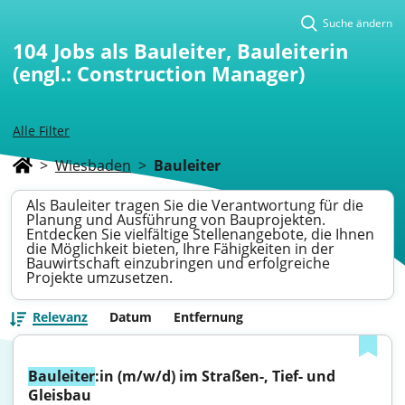
Suche ändern
104
Jobs als Bauleiter, Bauleiterin
(engl.: Construction Manager)
Alle Filter
>
Wiesbaden
>
Bauleiter
Als Bauleiter tragen Sie die Verantwortung für die
Planung und Ausführung von Bauprojekten.
Entdecken Sie vielfältige Stellenangebote, die Ihnen
die Möglichkeit bieten, Ihre Fähigkeiten in der
Bauwirtschaft einzubringen und erfolgreiche
Projekte umzusetzen.
Relevanz
Datum
Entfernung
Bauleiter
:in (m/w/d) im Straßen-, Tief- und 
Gleisbau