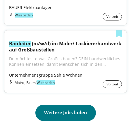
BAUER Elektroanlagen
Wiesbaden
Vollzeit
Bauleiter
 (m/w/d) im Maler/ Lackiererhandwerk 
auf Großbaustellen
Du möchtest etwas Großes bauen? DEIN handwerkliches 
Können einsetzen, damit Menschen sich in den...
Unternehmensgruppe Sahle Wohnen
Mainz, Raum
Wiesbaden
Vollzeit
Weitere Jobs laden