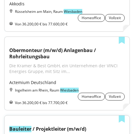
Akkodis
Rüsselsheim am Main, Raum
Wiesbaden
Homeoffice
Vollzeit
Von 36.200,00 € bis 77.600,00 €
Obermonteur (m/w/d) Anlagenbau / 
Rohrleitungsbau
Die Kramer & Best GmbH, ein Unternehmen der VINCI 
Energies Gruppe, mit Sitz im...
Actemium Deutschland
Ingelheim am Rhein, Raum
Wiesbaden
Homeoffice
Vollzeit
Von 36.200,00 € bis 77.700,00 €
Bauleiter
 / Projektleiter (m/w/d)