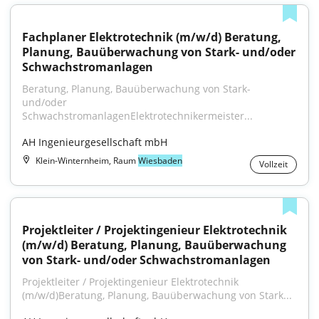
Fachplaner Elektrotechnik (m/w/d) Beratung, 
Planung, Bauüberwachung von Stark- und/oder 
Schwachstromanlagen
Beratung, Planung, Bauüberwachung von Stark- 
und/oder 
SchwachstromanlagenElektrotechnikermeister...
AH Ingenieurgesellschaft mbH
Klein-Winternheim, Raum
Wiesbaden
Vollzeit
Projektleiter / Projektingenieur Elektrotechnik 
(m/w/d) Beratung, Planung, Bauüberwachung 
von Stark- und/oder Schwachstromanlagen
Projektleiter / Projektingenieur Elektrotechnik 
(m/w/d)Beratung, Planung, Bauüberwachung von Stark...