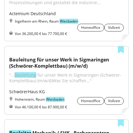
Prozesslösungen und gestaltet die Industrie...
Actemium Deutschland
Ingelheim am Rhein, Raum
Wiesbaden
Homeoffice
Vollzeit
Von 36.200,00 € bis 77.700,00 €
Bauleitung für unser Werk in Sigmaringen 
(Schwörer-Komplettbau) (m/w/d)
"...
Bauleitung
 für unser Werk in Sigmaringen (Schwörer-
Komplettbau) (m/w/d)Was Sie schaffen..."
SchwörerHaus KG
Hohenstein, Raum
Wiesbaden
Homeoffice
Vollzeit
Von 46.100,00 € bis 87.900,00 €