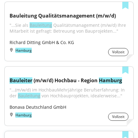
Bauleitung Qualitätsmanagement (m/w/d)
"...Sie als 
Bauleitung
 Qualitätsmanagement (m/w/d) Ihre 
Mitarbeit ist gefragt: Betreuung von Bauprojekten..."
Richard Ditting GmbH & Co. KG
Hamburg
Vollzeit
Bauleiter
 (m/w/d) Hochbau - Region 
Hamburg
"...(m⁠/⁠w⁠/⁠d) im HochbauMehrjährige Berufserfahrung: In 
der 
Bauleitung
 von Hochbauprojekten, idealerweise..."
Bonava Deutschland GmbH
Hamburg
Vollzeit