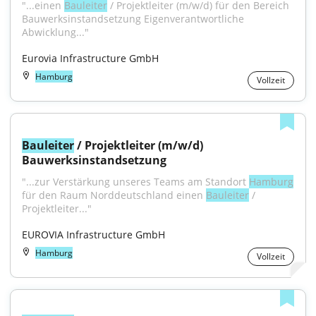
"...einen 
Bauleiter
 / Projektleiter (m/w/d) für den Bereich 
Bauwerksinstandsetzung Eigenverantwortliche 
Abwicklung..."
Eurovia Infrastructure GmbH
Hamburg
Vollzeit
Bauleiter
 / Projektleiter (m/w/d) 
Bauwerksinstandsetzung
"...zur Verstärkung unseres Teams am Standort 
Hamburg
für den Raum Norddeutschland einen 
Bauleiter
 / 
Projektleiter..."
EUROVIA Infrastructure GmbH
Hamburg
Vollzeit