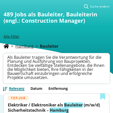
Suche ändern
489
Jobs als Bauleiter, Bauleiterin
(engl.: Construction Manager)
Alle Filter
>
Hamburg
>
Bauleiter
Als Bauleiter tragen Sie die Verantwortung für die
Planung und Ausführung von Bauprojekten.
Entdecken Sie vielfältige Stellenangebote, die Ihnen
die Möglichkeit bieten, Ihre Fähigkeiten in der
Bauwirtschaft einzubringen und erfolgreiche
Projekte umzusetzen.
Relevanz
Datum
Entfernung
TOP-JOB
Elektriker / Elektroniker als 
Bauleiter
 (m/w/d) 
Sicherheitstechnik – 
Hamburg