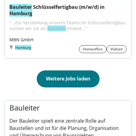
Bauleiter
 Schlüsselfertigbau (m/w/d) in 
Hamburg
"...Zur Verstärkung unseres Teams im Schlüsselfertigbau 
suchen wir Sie als 
Bauleiter
 (m/w/d..."
MBN GmbH
Hamburg
Homeoffice
Vollzeit
Weitere Jobs laden
Bauleiter
Der Bauleiter spielt eine zentrale Rolle auf
Baustellen und ist für die Planung, Organisation
und Überwachung von Bauprojekten