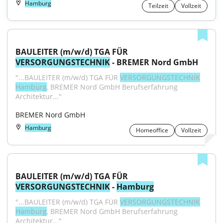
Hamburg
Teilzeit
Vollzeit
BAULEITER (m/w/d) TGA FÜR 
VERSORGUNGSTECHNIK
 - BREMER Nord GmbH
"...BAULEITER (m/w/d) TGA FÜR 
VERSORGUNGSTECHNIK
Hamburg
, BREMER Nord GmbH Berufserfahrung 
Architektur..."
BREMER Nord GmbH
Hamburg
Homeoffice
Vollzeit
BAULEITER (m/w/d) TGA FÜR 
VERSORGUNGSTECHNIK
 - 
Hamburg
"...BAULEITER (m/w/d) TGA FÜR 
VERSORGUNGSTECHNIK
Hamburg
, BREMER Nord GmbH Berufserfahrung 
Architektur..."