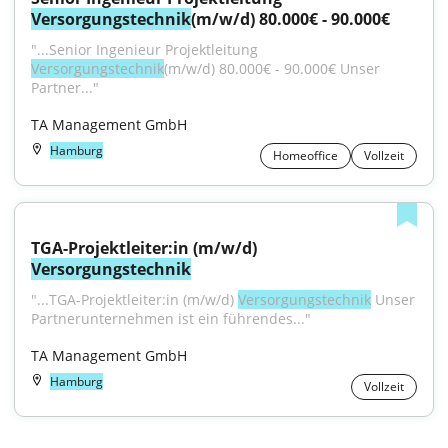
Versorgungstechnik
(m/w/d) 80.000€ - 90.000€
"...Senior Ingenieur Projektleitung 
Versorgungstechnik
(m/w/d) 80.000€ - 90.000€ Unser 
Partner..."
TA Management GmbH
Hamburg
Homeoffice
Vollzeit
TGA-Projektleiter:in (m/w/d) 
Versorgungstechnik
"...TGA-Projektleiter:in (m/w/d) 
Versorgungstechnik
 Unser 
Partnerunternehmen ist ein führendes..."
TA Management GmbH
Hamburg
Vollzeit