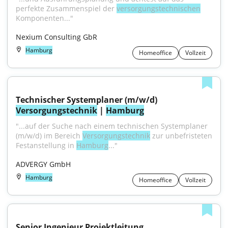
perfekte Zusammenspiel der 
versorgungstechnischen
Komponenten..."
Nexium Consulting GbR
Hamburg
Homeoffice
Vollzeit
Technischer Systemplaner (m/w/d) 
Versorgungstechnik
 | 
Hamburg
"...auf der Suche nach einem technischen Systemplaner 
(m/w/d) im Bereich 
Versorgungstechnik
 zur unbefristeten 
Festanstellung in 
Hamburg
..."
ADVERGY GmbH
Hamburg
Homeoffice
Vollzeit
Senior Ingenieur Projektleitung 