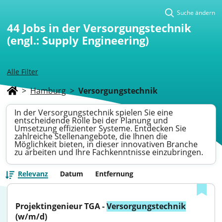
Suche ändern
44
Jobs in der Versorgungstechnik
(engl.: Supply Engineering)
Alle Filter
>
Hamburg
>
Versorgungstechnik
In der Versorgungstechnik spielen Sie eine
entscheidende Rolle bei der Planung und
Umsetzung effizienter Systeme. Entdecken Sie
zahlreiche Stellenangebote, die Ihnen die
Möglichkeit bieten, in dieser innovativen Branche
zu arbeiten und Ihre Fachkenntnisse einzubringen.
Relevanz
Datum
Entfernung
Projektingenieur TGA - 
Versorgungstechnik
(w/m/d)