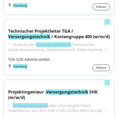
Hamburg
Vollzeit
Technischer Projektleiter TGA / 
Versorgungstechnik
 / Kostengruppe 400 (w/m/d)
"...Studium der 
Versorgungstechnik
, Technischen 
Gebäudeausrüstung, Gebäudetechnik, Elektrotechnik..."
TÜV SÜD Advimo GmbH
Hamburg
Vollzeit
Projektingenieur -
Versorgungstechnik
 SHK 
(m/w/d)
"...
Versorgungstechnik
 oder eine vergleichbare 
Qualifikation aus dem SHK-/TGA-Umfeld.Mehrjährige..."