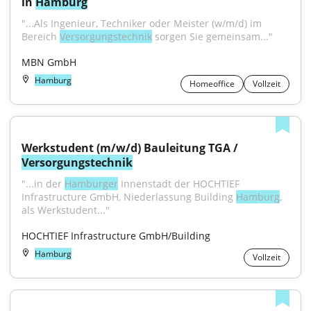
in 
Hamburg
"...Als Ingenieur, Techniker oder Meister (w/m/d) im 
Bereich 
Versorgungstechnik
 sorgen Sie gemeinsam..."
MBN GmbH
Hamburg
Homeoffice
Vollzeit
Werkstudent (m/w/d) Bauleitung TGA / 
Versorgungstechnik
"...in der 
Hamburger
 Innenstadt der HOCHTIEF 
Infrastructure GmbH, Niederlassung Building 
Hamburg
, 
als Werkstudent..."
HOCHTIEF Infrastructure GmbH/Building
Hamburg
Vollzeit