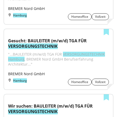
BREMER Nord GmbH
Hamburg
Homeoffice
Vollzeit
Gesucht: BAULEITER (m/w/d) TGA FÜR 
VERSORGUNGSTECHNIK
"...BAULEITER (m/w/d) TGA FÜR 
VERSORGUNGSTECHNIK
Hamburg
, BREMER Nord GmbH Berufserfahrung 
Architektur..."
BREMER Nord GmbH
Hamburg
Homeoffice
Vollzeit
Wir suchen: BAULEITER (m/w/d) TGA FÜR 
VERSORGUNGSTECHNIK