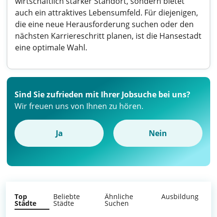
wirtschaftlich starker Standort, sondern bietet
auch ein attraktives Lebensumfeld. Für diejenigen,
die eine neue Herausforderung suchen oder den
nächsten Karriereschritt planen, ist die Hansestadt
eine optimale Wahl.
Sind Sie zufrieden mit Ihrer Jobsuche bei uns?
Wir freuen uns von Ihnen zu hören.
Ja
Nein
Top
Beliebte
Ähnliche
Ausbildung
Städte
Städte
Suchen