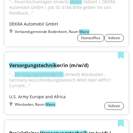
"...Feuerlöschanlagen (m/w/d) 
Mainz
 Vollzeit | DEKRA 
Automobil GmbH | Job ID: 6184 Bitte geben Sie uns 
Feedback..."
DEKRA Automobil GmbH
Verbandsgemeinde Bodenheim, Raum
Mainz
Homeoffice
Vollzeit
Versorgungstechnik
er/in (m/w/d)
"...
Versorgungstechniker/in
 (m/w/d) Wiesbaden , 
Germany Ausschreibungsbereich WHO MAY APPLY: 
Current..."
U.S. Army Europe and Africa
Wiesbaden, Raum
Mainz
Vollzeit