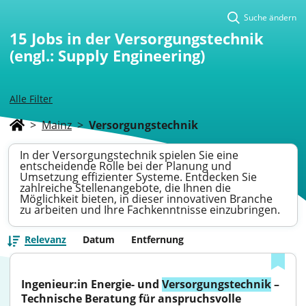
Suche ändern
15
Jobs in der Versorgungstechnik
(engl.: Supply Engineering)
Alle Filter
>
Mainz
>
Versorgungstechnik
In der Versorgungstechnik spielen Sie eine
entscheidende Rolle bei der Planung und
Umsetzung effizienter Systeme. Entdecken Sie
zahlreiche Stellenangebote, die Ihnen die
Möglichkeit bieten, in dieser innovativen Branche
zu arbeiten und Ihre Fachkenntnisse einzubringen.
Relevanz
Datum
Entfernung
Ingenieur:in Energie- und 
Versorgungstechnik
 – 
Technische Beratung für anspruchsvolle 