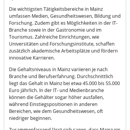
Die wichtigsten Tätigkeitsbereiche in Mainz
umfassen Medien, Gesundheitswesen, Bildung und
Forschung. Zudem gibt es Möglichkeiten in der IT-
Branche sowie in der Gastronomie und im
Tourismus. Zahlreiche Einrichtungen, wie
Universitäten und Forschungsinstitute, schaffen
zusätzlich akademische Arbeitsplätze und fördern
innovative Karrieren.
Die Gehaltsniveaus in Mainz variieren je nach
Branche und Berufserfahrung. Durchschnittlich
liegt das Gehalt in Mainz bei etwa 45.000 bis 55.000
Euro jährlich. In der IT- und Medienbranche
können die Gehälter sogar höher ausfallen,
während Einstiegspositionen in anderen
Bereichen, wie dem Gesundheitswesen, oft
niedriger beginnen.
Zusammenfassend lässt sich sagen, dass Mainz ein