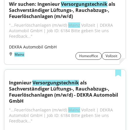
Wir suchen: Ingenieur 
Versorgungstechnik
 als 
Sachverständiger Lüftungs-, Rauchabzugs-, 
Feuerlöschanlagen (m/w/d)
"...Feuerlöschanlagen (m/w/d) 
Mainz
 Vollzeit | DEKRA 
Automobil GmbH | Job ID: 6184 Bitte geben Sie uns 
Feedback..."
DEKRA Automobil GmbH
Mainz
Homeoffice
Vollzeit
Ingenieur 
Versorgungstechnik
 als 
Sachverständiger Lüftungs-, Rauchabzugs-, 
Feuerlöschanlagen (m/w/d) - DEKRA Automobil 
GmbH
"...Feuerlöschanlagen (m/w/d) 
Mainz
 Vollzeit | DEKRA 
Automobil GmbH | Job ID: 6184 Bitte geben Sie uns 
Feedback..."