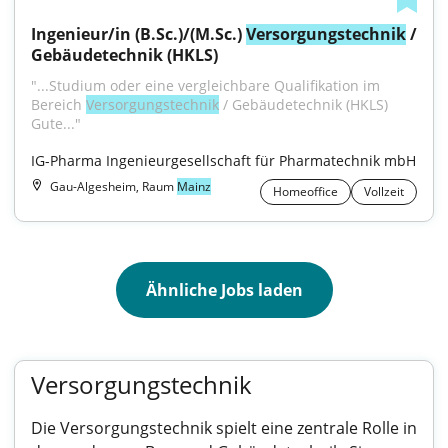
Ingenieur/in (B.Sc.)/(M.Sc.) 
Versorgungstechnik
 / 
Gebäudetechnik (HKLS)
"...Studium oder eine vergleichbare Qualifikation im 
Bereich 
Versorgungstechnik
 / Gebäudetechnik (HKLS) 
Gute..."
IG-Pharma Ingenieurgesellschaft für Pharmatechnik mbH
Gau-Algesheim, Raum
Mainz
Homeoffice
Vollzeit
Ähnliche Jobs laden
Versorgungstechnik
Die Versorgungstechnik spielt eine zentrale Rolle in