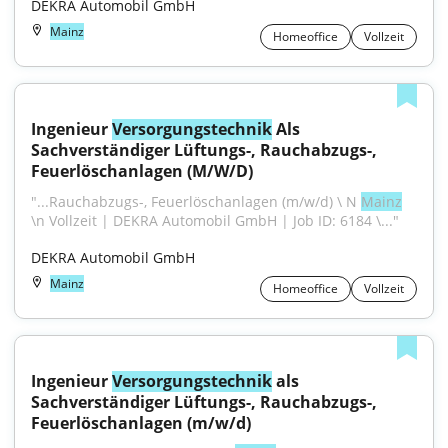
DEKRA Automobil GmbH
Mainz
Homeoffice
Vollzeit
Ingenieur 
Versorgungstechnik
 Als 
Sachverständiger Lüftungs-, Rauchabzugs-, 
Feuerlöschanlagen (M/W/D)
"...Rauchabzugs-, Feuerlöschanlagen (m/w/d) \ N 
Mainz
\n Vollzeit | DEKRA Automobil GmbH | Job ID: 6184 \..."
DEKRA Automobil GmbH
Mainz
Homeoffice
Vollzeit
Ingenieur 
Versorgungstechnik
 als 
Sachverständiger Lüftungs-, Rauchabzugs-, 
Feuerlöschanlagen (m/w/d)