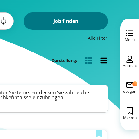
Job finden
Alle Filter
Menü
Darstellung:
Account
Jobagent
nter Systeme. Entdecken Sie zahlreiche
Fachkenntnisse einzubringen.
Merken