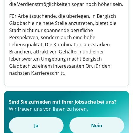
die Verdienstmöglichkeiten sogar noch höher sein.
Für Arbeitssuchende, die überlegen, in Bergisch
Gladbach eine neue Stelle anzutreten, bietet die
Stadt nicht nur spannende berufliche
Perspektiven, sondern auch eine hohe
Lebensqualität. Die Kombination aus starken
Branchen, attraktiven Gehältern und einer
lebenswerten Umgebung macht Bergisch
Gladbach zu einem interessanten Ort für den
nächsten Karriereschritt.
Sind Sie zufrieden mit Ihrer Jobsuche bei uns?
Wir freuen uns von Ihnen zu hören.
Ja
Nein