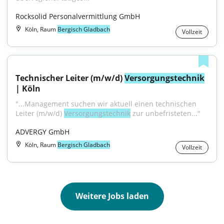
Rocksolid Personalvermittlung GmbH
Köln, Raum
Bergisch Gladbach
Vollzeit
Technischer Leiter (m/w/d) 
Versorgungstechnik
| Köln
"...Management suchen wir aktuell einen technischen 
Leiter (m/w/d) 
Versorgungstechnik
 zur unbefristeten..."
ADVERGY GmbH
Köln, Raum
Bergisch Gladbach
Vollzeit
Weitere Jobs laden