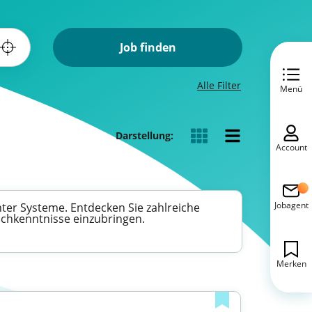
Job finden
Alle Filter
Menü
Darstellung:
Account
Jobagent
nter Systeme. Entdecken Sie zahlreiche
Fachkenntnisse einzubringen.
Merken