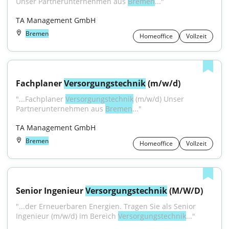
Unser Partnerunternehmen aus 
Bremen
..."
TA Management GmbH
Bremen
Homeoffice
Vollzeit
Fachplaner 
Versorgungstechnik
 (m/w/d)
"...Fachplaner 
Versorgungstechnik
 (m/w/d) Unser 
Partnerunternehmen aus 
Bremen
..."
TA Management GmbH
Bremen
Homeoffice
Vollzeit
Senior Ingenieur 
Versorgungstechnik
 (M/W/D)
"...der Erneuerbaren Energien. Tragen Sie als Senior 
Ingenieur (m/w/d) im Bereich 
Versorgungstechnik
..."