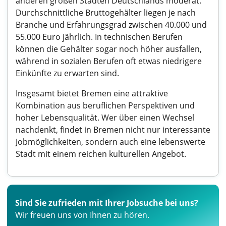
anderen großen Städten Deutschlands moderat.
Durchschnittliche Bruttogehälter liegen je nach
Branche und Erfahrungsgrad zwischen 40.000 und
55.000 Euro jährlich. In technischen Berufen
können die Gehälter sogar noch höher ausfallen,
während in sozialen Berufen oft etwas niedrigere
Einkünfte zu erwarten sind.
Insgesamt bietet Bremen eine attraktive
Kombination aus beruflichen Perspektiven und
hoher Lebensqualität. Wer über einen Wechsel
nachdenkt, findet in Bremen nicht nur interessante
Jobmöglichkeiten, sondern auch eine lebenswerte
Stadt mit einem reichen kulturellen Angebot.
Sind Sie zufrieden mit Ihrer Jobsuche bei uns?
Wir freuen uns von Ihnen zu hören.