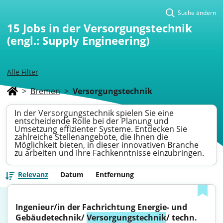
Suche ändern
15
Jobs in der Versorgungstechnik
(engl.: Supply Engineering)
Alle Filter
>
Bremen
>
Versorgungstechnik
In der Versorgungstechnik spielen Sie eine
entscheidende Rolle bei der Planung und
Umsetzung effizienter Systeme. Entdecken Sie
zahlreiche Stellenangebote, die Ihnen die
Möglichkeit bieten, in dieser innovativen Branche
zu arbeiten und Ihre Fachkenntnisse einzubringen.
Relevanz
Datum
Entfernung
Ingenieur/in der Fachrichtung Energie- und 
Gebäudetechnik/ 
Versorgungstechnik
/ techn. 