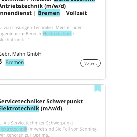
Antriebstechnik (m/w/d) 
Innendienst | 
Bremen
 | Vollzeit
"...von Lösungen Techniker, Meister oder 
Ingenieur im Bereich 
Elektrotechnik
 / 
Mechatronik..."
Gebr. Mahn GmbH
Bremen
Vollzeit
Servicetechniker Schwerpunkt 
Elektrotechnik
 (m/w/d)
"...Als Servicetechniker Schwerpunkt 
Elektrotechnik
 (m/w/d) sind Sie Teil von Senning. 
Wir gehören zur Optima..."