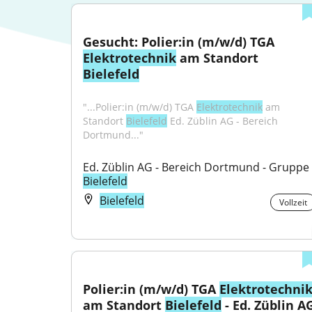
Gesucht: Polier:in (m/w/d) TGA 
Elektrotechnik
 am Standort 
Bielefeld
"...Polier:in (m/w/d) TGA 
Elektrotechnik
 am 
Standort 
Bielefeld
 Ed. Züblin AG - Bereich 
Dortmund..."
Ed. Züblin AG - Bereich Dortmund - Gruppe 
Bielefeld
Bielefeld
Vollzeit
Polier:in (m/w/d) TGA 
Elektrotechni
am Standort 
Bielefeld
 - Ed. Züblin AG