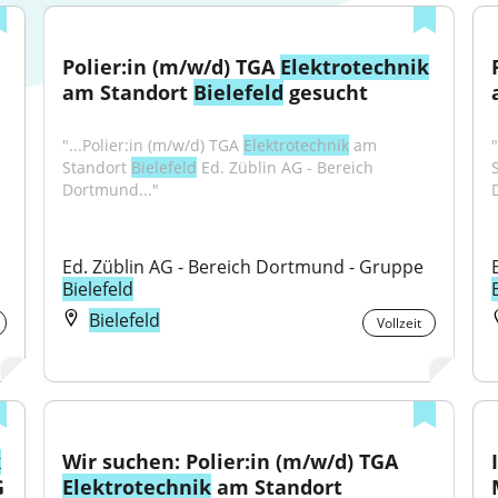
Polier:in (m/w/d) TGA 
Elektrotechnik
am Standort 
Bielefeld
 gesucht
"...Polier:in (m/w/d) TGA 
Elektrotechnik
 am 
"
Standort 
Bielefeld
 Ed. Züblin AG - Bereich 
Dortmund..."
Ed. Züblin AG - Bereich Dortmund - Gruppe 
Bielefeld
Bielefeld
Vollzeit
k
Wir suchen: Polier:in (m/w/d) TGA 
 
Elektrotechnik
 am Standort 