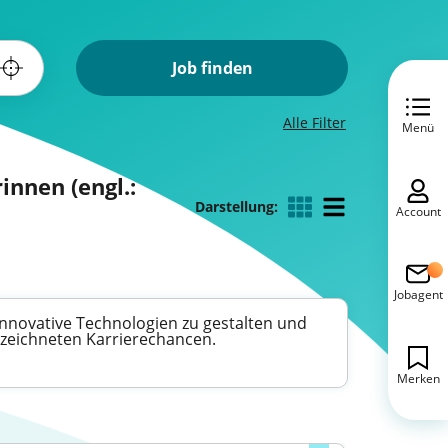
Job finden
Alle Filter
Menü
innen (engl.:
Darstellung:
Account
Jobagent
, innovative Technologien zu gestalten und
gezeichneten Karrierechancen.
Merken