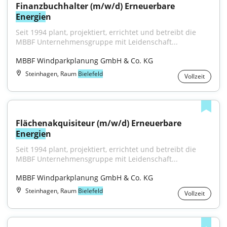
Finanzbuchhalter (m/w/d) Erneuerbare 
Energie
n
Seit 1994 plant, projektiert, errichtet und betreibt die 
MBBF Unternehmensgruppe mit Leidenschaft...
MBBF Windparkplanung GmbH & Co. KG
Steinhagen, Raum
Bielefeld
Vollzeit
Flächenakquisiteur (m/w/d) Erneuerbare 
Energie
n
Seit 1994 plant, projektiert, errichtet und betreibt die 
MBBF Unternehmensgruppe mit Leidenschaft...
MBBF Windparkplanung GmbH & Co. KG
Steinhagen, Raum
Bielefeld
Vollzeit