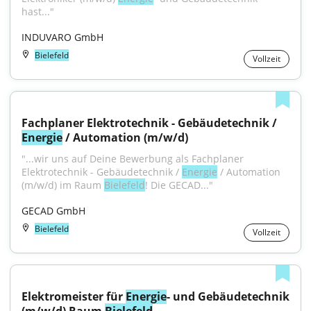
hast..."
INDUVARO GmbH
Bielefeld
Vollzeit
Fachplaner Elektrotechnik - Gebäudetechnik / 
Energie
 / Automation (m/w/d)
"...wir uns auf Deine Bewerbung als Fachplaner 
Elektrotechnik - Gebäudetechnik / 
Energie
 / Automation 
(m/w/d) im Raum 
Bielefeld
! Die GECAD..."
GECAD GmbH
Bielefeld
Vollzeit
Elektromeister für 
Energie
- und Gebäudetechnik 