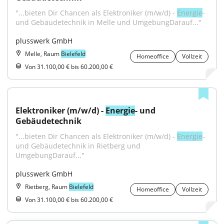
"...bieten Dir Chancen als Elektroniker (m/w/d) - 
Energie
- 
und Gebäudetechnik in Melle und UmgebungDarauf..."
plusswerk GmbH
Melle, Raum
Bielefeld
Homeoffice
Vollzeit
Von 31.100,00 € bis 60.200,00 €
Elektroniker (m/w/d) - 
Energie
- und 
Gebäudetechnik
"...bieten Dir Chancen als Elektroniker (m/w/d) - 
Energie
- 
und Gebäudetechnik in Rietberg und 
UmgebungDarauf..."
plusswerk GmbH
Rietberg, Raum
Bielefeld
Homeoffice
Vollzeit
Von 31.100,00 € bis 60.200,00 €