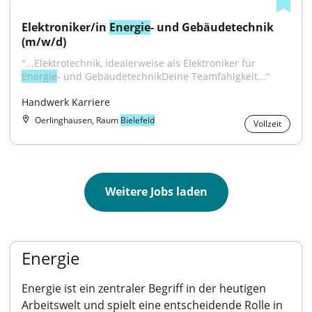
Elektroniker/in 
Energie
- und Gebäudetechnik 
(m/w/d)
"...Elektrotechnik, idealerweise als Elektroniker für 
Energie
- und GebäudetechnikDeine Teamfähigkeit..."
Handwerk Karriere
Oerlinghausen, Raum
Bielefeld
Vollzeit
Weitere Jobs laden
Energie
Energie ist ein zentraler Begriff in der heutigen
Arbeitswelt und spielt eine entscheidende Rolle in