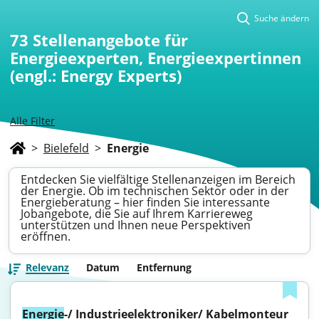
Suche ändern
73
Stellenangebote für
Energieexperten, Energieexpertinnen
(engl.: Energy Experts)
Alle Filter
>
Bielefeld
>
Energie
Entdecken Sie vielfältige Stellenanzeigen im Bereich
der Energie. Ob im technischen Sektor oder in der
Energieberatung – hier finden Sie interessante
Jobangebote, die Sie auf Ihrem Karriereweg
unterstützen und Ihnen neue Perspektiven
eröffnen.
Relevanz
Datum
Entfernung
Energie
-/ Industrieelektroniker/ Kabelmonteur 