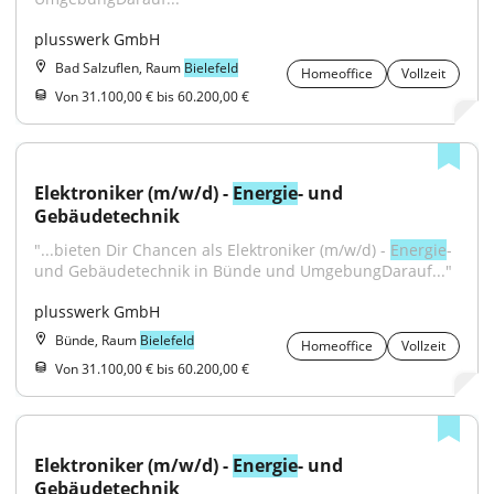
plusswerk GmbH
Bad Salzuflen, Raum
Bielefeld
Homeoffice
Vollzeit
Von 31.100,00 € bis 60.200,00 €
Elektroniker (m/w/d) - 
Energie
- und 
Gebäudetechnik
"...bieten Dir Chancen als Elektroniker (m/w/d) - 
Energie
- 
und Gebäudetechnik in Bünde und UmgebungDarauf..."
plusswerk GmbH
Bünde, Raum
Bielefeld
Homeoffice
Vollzeit
Von 31.100,00 € bis 60.200,00 €
Elektroniker (m/w/d) - 
Energie
- und 
Gebäudetechnik