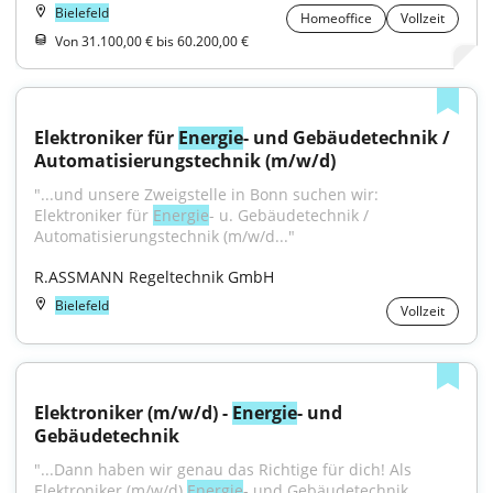
Bielefeld
Homeoffice
Vollzeit
Von 31.100,00 € bis 60.200,00 €
Elektroniker für 
Energie
- und Gebäudetechnik / 
Automatisierungstechnik (m/w/d)
"...und unsere Zweigstelle in Bonn suchen wir: 
Elektroniker für 
Energie
- u. Gebäudetechnik / 
Automatisierungstechnik (m/w/d..."
R.ASSMANN Regeltechnik GmbH
Bielefeld
Vollzeit
Elektroniker (m/w/d) - 
Energie
- und 
Gebäudetechnik
"...Dann haben wir genau das Richtige für dich! Als 
Elektroniker (m/w/d) 
Energie
- und Gebäudetechnik 