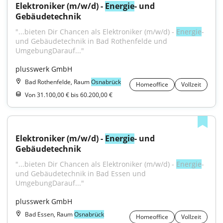
Elektroniker (m/w/d) - 
Energie
- und 
Gebäudetechnik
"...bieten Dir Chancen als Elektroniker (m/w/d) - 
Energie
- 
und Gebäudetechnik in Bad Rothenfelde und 
UmgebungDarauf..."
plusswerk GmbH
Bad Rothenfelde, Raum
Osnabrück
Homeoffice
Vollzeit
Von 31.100,00 € bis 60.200,00 €
Elektroniker (m/w/d) - 
Energie
- und 
Gebäudetechnik
"...bieten Dir Chancen als Elektroniker (m/w/d) - 
Energie
- 
und Gebäudetechnik in Bad Essen und 
UmgebungDarauf..."
plusswerk GmbH
Bad Essen, Raum
Osnabrück
Homeoffice
Vollzeit