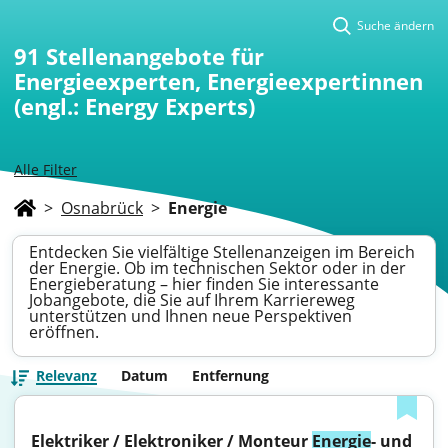
Suche ändern
91
Stellenangebote für
Energieexperten, Energieexpertinnen
(engl.: Energy Experts)
Alle Filter
>
Osnabrück
>
Energie
Entdecken Sie vielfältige Stellenanzeigen im Bereich
der Energie. Ob im technischen Sektor oder in der
Energieberatung – hier finden Sie interessante
Jobangebote, die Sie auf Ihrem Karriereweg
unterstützen und Ihnen neue Perspektiven
eröffnen.
Relevanz
Datum
Entfernung
Elektriker / Elektroniker / Monteur 
Energie
- und 