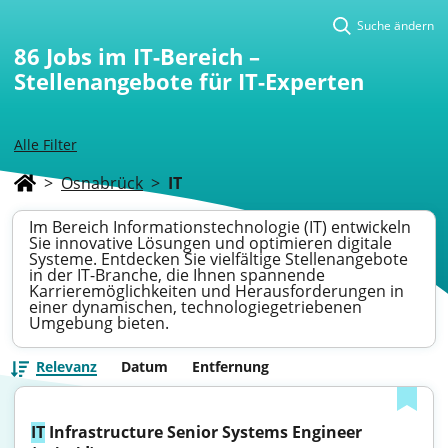
Suche ändern
86
Jobs im IT-Bereich –
Stellenangebote für IT-Experten
Alle Filter
>
Osnabrück
>
IT
Im Bereich Informationstechnologie (IT) entwickeln
Sie innovative Lösungen und optimieren digitale
Systeme. Entdecken Sie vielfältige Stellenangebote
in der IT-Branche, die Ihnen spannende
Karrieremöglichkeiten und Herausforderungen in
einer dynamischen, technologiegetriebenen
Umgebung bieten.
Relevanz
Datum
Entfernung
IT
 Infrastructure Senior Systems Engineer 