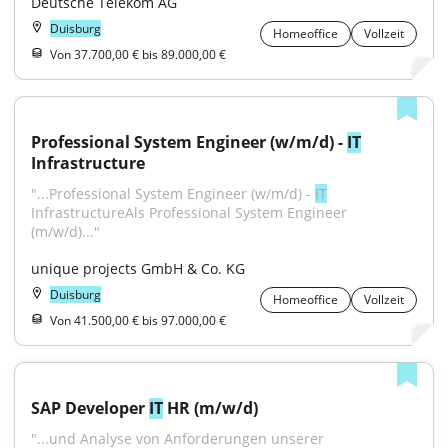
Deutsche Telekom AG
Duisburg
Homeoffice
Vollzeit
Von 37.700,00 € bis 89.000,00 €
Professional System Engineer (w/m/d) - 
IT
Infrastructure
"...Professional System Engineer (w/m/d) - 
IT
InfrastructureAls Professional System Engineer 
(m/w/d)..."
unique projects GmbH & Co. KG
Duisburg
Homeoffice
Vollzeit
Von 41.500,00 € bis 97.000,00 €
SAP Developer 
IT
 HR (m/w/d)
"...und Analyse von Anforderungen unserer 