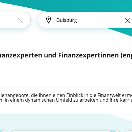
nanzexperten und Finanzexpertinnen (eng
llenangebote, die Ihnen einen Einblick in die Finanzwelt erm
en, in einem dynamischen Umfeld zu arbeiten und Ihre Karr