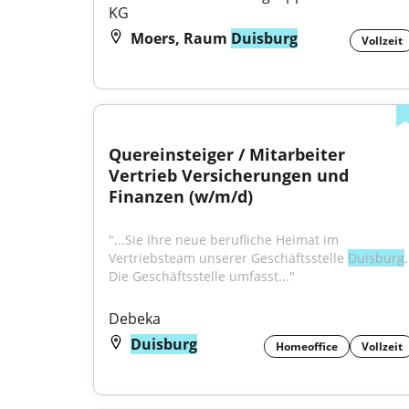
KG
Moers, Raum
Duisburg
Vollzeit
Quereinsteiger / Mitarbeiter 
Vertrieb Versicherungen und 
Finanzen (w/m/d)
"...Sie Ihre neue berufliche Heimat im 
Vertriebsteam unserer Geschäftsstelle 
Duisburg
. 
Die Geschäftsstelle umfasst..."
Debeka
Duisburg
Homeoffice
Vollzeit