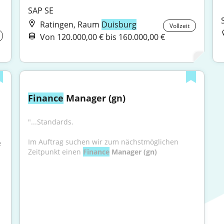
SAP SE
Ratingen, Raum
Duisburg
Vollzeit
Von 120.000,00 € bis 160.000,00 €
Finance
 Manager (gn)
"...Standards.
Im Auftrag suchen wir zum nächstmöglichen 
 
Zeitpunkt einen 
Finance
 Manager (gn)
