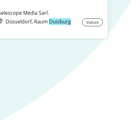
Selescope Media Sarl.
Düsseldorf, Raum
Duisburg
Vollzeit