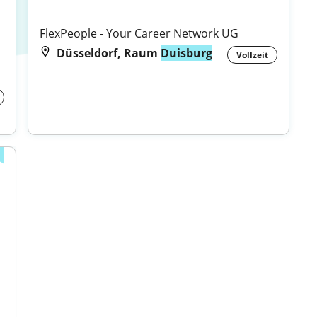
FlexPeople - Your Career Network UG
Düsseldorf, Raum
Duisburg
Vollzeit