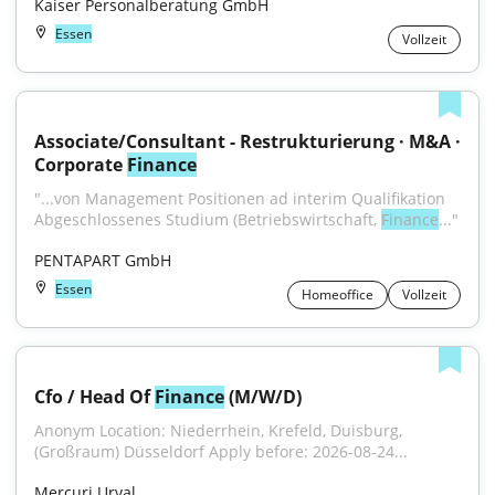
Kaiser Personalberatung GmbH
Essen
Vollzeit
Associate/Consultant - Restrukturierung · M&A · 
Corporate 
Finance
"...von Management Positionen ad interim Qualifikation 
Abgeschlossenes Studium (Betriebswirtschaft, 
Finance
..."
PENTAPART GmbH
Essen
Homeoffice
Vollzeit
Cfo / Head Of 
Finance
 (M/W/D)
Anonym Location: Niederrhein, Krefeld, Duisburg, 
(Großraum) Düsseldorf Apply before: 2026-08-24...
Mercuri Urval