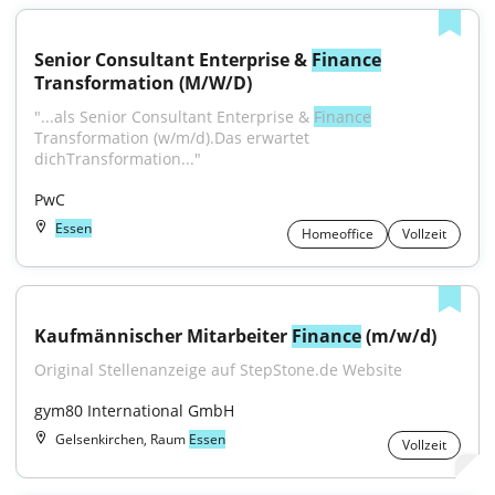
Senior Consultant Enterprise & 
Finance
Transformation (M/W/D)
"...als Senior Consultant Enterprise & 
Finance
Transformation (w/m/d).Das erwartet 
dichTransformation..."
PwC
Essen
Homeoffice
Vollzeit
Kaufmännischer Mitarbeiter 
Finance
 (m/w/d)
Original Stellenanzeige auf StepStone.de Website
gym80 International GmbH
Gelsenkirchen, Raum
Essen
Vollzeit