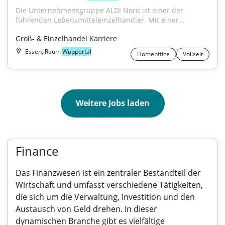
Die Unternehmensgruppe ALDI Nord ist einer der 
führenden Lebensmitteleinzelhändler. Mit einer...
Groß- & Einzelhandel Karriere
Essen, Raum
Wuppertal
Homeoffice
Vollzeit
Weitere Jobs laden
Finance
Das Finanzwesen ist ein zentraler Bestandteil der
Wirtschaft und umfasst verschiedene Tätigkeiten,
die sich um die Verwaltung, Investition und den
Austausch von Geld drehen. In dieser
dynamischen Branche gibt es vielfältige