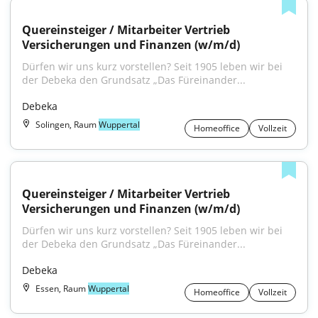
Quereinsteiger / Mitarbeiter Vertrieb 
Versicherungen und Finanzen (w/m/d)
Dürfen wir uns kurz vorstellen? Seit 1905 leben wir bei 
der Debeka den Grundsatz „Das Füreinander...
Debeka
Solingen, Raum
Wuppertal
Homeoffice
Vollzeit
Quereinsteiger / Mitarbeiter Vertrieb 
Versicherungen und Finanzen (w/m/d)
Dürfen wir uns kurz vorstellen? Seit 1905 leben wir bei 
der Debeka den Grundsatz „Das Füreinander...
Debeka
Essen, Raum
Wuppertal
Homeoffice
Vollzeit