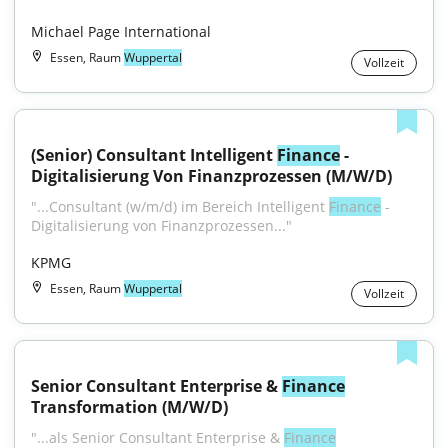
Michael Page International
Essen, Raum
Wuppertal
Vollzeit
(Senior) Consultant Intelligent 
Finance
 - 
Digitalisierung Von Finanzprozessen (M/W/D)
"...Consultant (w/m/d) im Bereich Intelligent 
Finance
 - 
Digitalisierung von Finanzprozessen..."
KPMG
Essen, Raum
Wuppertal
Vollzeit
Senior Consultant Enterprise & 
Finance
Transformation (M/W/D)
"...als Senior Consultant Enterprise & 
Finance