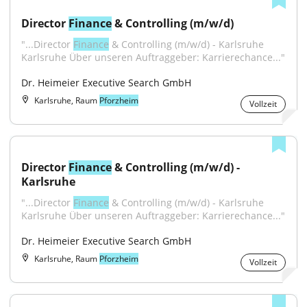
Director 
Finance
 & Controlling (m/w/d)
"...Director 
Finance
 & Controlling (m/w/d) - Karlsruhe 
Karlsruhe Über unseren Auftraggeber: Karrierechance..."
Dr. Heimeier Executive Search GmbH
Karlsruhe, Raum
Pforzheim
Vollzeit
Director 
Finance
 & Controlling (m/w/d) - 
Karlsruhe
"...Director 
Finance
 & Controlling (m/w/d) - Karlsruhe 
Karlsruhe Über unseren Auftraggeber: Karrierechance..."
Dr. Heimeier Executive Search GmbH
Karlsruhe, Raum
Pforzheim
Vollzeit