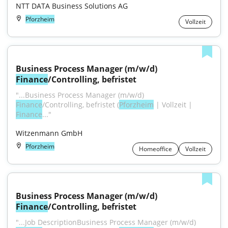
NTT DATA Business Solutions AG
Pforzheim
Vollzeit
Business Process Manager (m/w/d) 
Finance
/Controlling, befristet
"...Business Process Manager (m/w/d) 
Finance
/Controlling, befristet (
Pforzheim
 | Vollzeit | 
Finance
..."
Witzenmann GmbH
Pforzheim
Homeoffice
Vollzeit
Business Process Manager (m/w/d) 
Finance
/Controlling, befristet
"...Job DescriptionBusiness Process Manager (m/w/d) 