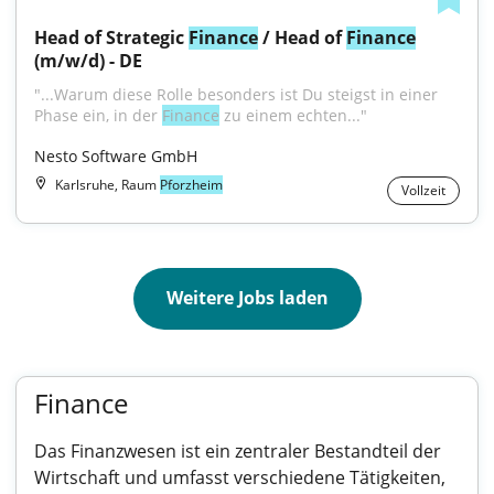
Head of Strategic 
Finance
 / Head of 
Finance
(m/w/d) - DE
"...Warum diese Rolle besonders ist Du steigst in einer 
Phase ein, in der 
Finance
 zu einem echten..."
Nesto Software GmbH
Karlsruhe, Raum
Pforzheim
Vollzeit
Weitere Jobs laden
Finance
Das Finanzwesen ist ein zentraler Bestandteil der
Wirtschaft und umfasst verschiedene Tätigkeiten,