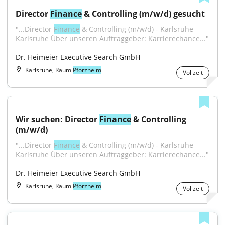
Director 
Finance
 & Controlling (m/w/d) gesucht
"...Director 
Finance
 & Controlling (m/w/d) - Karlsruhe 
Karlsruhe Über unseren Auftraggeber: Karrierechance..."
Dr. Heimeier Executive Search GmbH
Karlsruhe, Raum
Pforzheim
Vollzeit
Wir suchen: Director 
Finance
 & Controlling 
(m/w/d)
"...Director 
Finance
 & Controlling (m/w/d) - Karlsruhe 
Karlsruhe Über unseren Auftraggeber: Karrierechance..."
Dr. Heimeier Executive Search GmbH
Karlsruhe, Raum
Pforzheim
Vollzeit